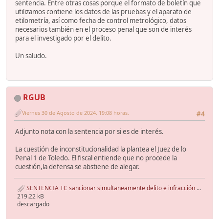
sentencia. Entre otras cosas porque el formato de boletín que
utilizamos contiene los datos de las pruebas y el aparato de
etilometría, así como fecha de control metrológico, datos
necesarios también en el proceso penal que son de interés
para el investigado por el delito.
Un saludo.
RGUB
Viernes 30 de Agosto de 2024. 19:08 horas.
#4
Adjunto nota con la sentencia por si es de interés.
La cuestión de inconstitucionalidad la plantea el Juez de lo
Penal 1 de Toledo. El fiscal entiende que no procede la
cuestión,la defensa se abstiene de alegar.
SENTENCIA TC sancionar simultaneamente delito e infracción administrativa por conducir sin carnet - INAP_LAD_1178513.pdf
219.22 kB
descargado