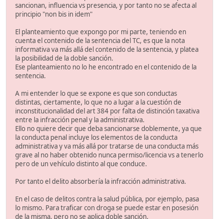
sancionan, influencia vs presencia, y por tanto no se afecta al
principio "non bis in idem"
El planteamiento que expongo por mi parte, teniendo en
cuenta el contenido de la sentencia del TC, es que la nota
informativa va más allá del contenido de la sentencia, y platea
la posibilidad de la doble sanción.
Ese planteamiento no lo he encontrado en el contenido de la
sentencia.
A mi entender lo que se expone es que son conductas
distintas, ciertamente, lo que no a lugar a la cuestión de
inconstitucionalidad del art 384 por falta de distinción taxativa
entre la infracción penal y la administrativa.
Ello no quiere decir que deba sancionarse doblemente, ya que
la conducta penal incluye los elementos de la conducta
administrativa y va más allá por tratarse de una conducta más
grave al no haber obtenido nunca permiso/licencia vs a tenerlo
pero de un vehículo distinto al que conduce.
Por tanto el delito absorbería la infracción administrativa.
En el caso de delitos contra la salud pública, por ejemplo, pasa
lo mismo. Para traficar con droga se puede estar en posesión
de la misma, pero no se aplica doble sanción.