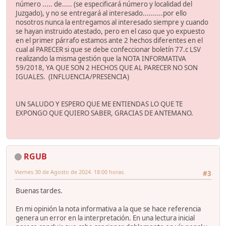
número ..... de..... (se especificará número y localidad del
Juzgado), y no se entregará al interesado..........por ello
nosotros nunca la entregamos al interesado siempre y cuando
se hayan instruido atestado, pero en el caso que yo expuesto
en el primer párrafo estamos ante 2 hechos diferentes en el
cual al PARECER si que se debe confeccionar boletín 77.c LSV
realizando la misma gestión que la NOTA INFORMATIVA
59/2018, YA QUE SON 2 HECHOS QUE AL PARECER NO SON
IGUALES. (INFLUENCIA/PRESENCIA)
UN SALUDO Y ESPERO QUE ME ENTIENDAS LO QUE TE
EXPONGO QUE QUIERO SABER, GRACIAS DE ANTEMANO.
RGUB
Viernes 30 de Agosto de 2024. 18:00 horas.
#3
Buenas tardes.
En mi opinión la nota informativa a la que se hace referencia
genera un error en la interpretación. En una lectura inicial