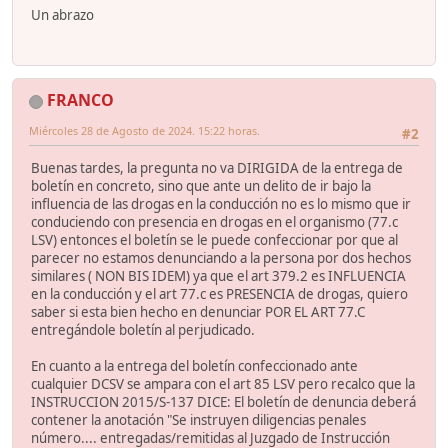
Un abrazo
FRANCO
Miércoles 28 de Agosto de 2024. 15:22 horas.
#2
Buenas tardes, la pregunta no va DIRIGIDA de la entrega de
boletín en concreto, sino que ante un delito de ir bajo la
influencia de las drogas en la conducción no es lo mismo que ir
conduciendo con presencia en drogas en el organismo (77.c
LSV) entonces el boletín se le puede confeccionar por que al
parecer no estamos denunciando a la persona por dos hechos
similares ( NON BIS IDEM) ya que el art 379.2 es INFLUENCIA
en la conducción y el art 77.c es PRESENCIA de drogas, quiero
saber si esta bien hecho en denunciar POR EL ART 77.C
entregándole boletín al perjudicado.
En cuanto a la entrega del boletín confeccionado ante
cualquier DCSV se ampara con el art 85 LSV pero recalco que la
INSTRUCCION 2015/S-137 DICE: El boletín de denuncia deberá
contener la anotación "Se instruyen diligencias penales
número.... entregadas/remitidas al Juzgado de Instrucción