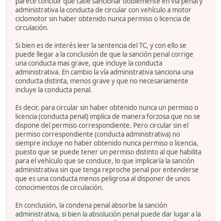
parece concluir que cabe sancionar doblemente en vía penal y
administrativa la conducta de circular con vehículo a motor
ciclomotor sin haber obtenido nunca permiso o licencia de
circulación.
Si bien es de interés leer la sentencia del TC, y con ello se
puede llegar a la conclusión de que la sanción penal corrige
una conducta mas grave, que incluye la conducta
administrativa. En cambio la vía administrativa sanciona una
conducta distinta, menos grave y que no necesariamente
incluye la conducta penal.
Es decir, para circular sin haber obtenido nunca un permiso o
licencia (conducta penal) implica de manera forzosa que no se
dispone del permiso correspondiente. Pero circular sin el
permiso correspondiente (conducta administrativa) no
siempre incluye no haber obtenido nunca permiso o licencia,
puesto que se puede tener un permiso distinto al que habilita
para el vehículo que se conduce, lo que implicaría la sanción
administrativa sin que tenga reproche penal por entenderse
que es una conducta menos peligrosa al disponer de unos
conocimientos de circulación.
En conclusión, la condena penal absorbe la sanción
administrativa, si bien la absolución penal puede dar lugar a la