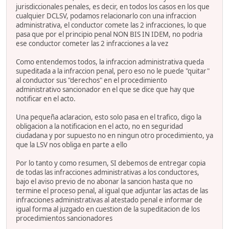
jurisdiccionales penales, es decir, en todos los casos en los que
cualquier DCLSV, podamos relacionarlo con una infraccion
administrativa, el conductor comete las 2 infracciones, lo que
pasa que por el principio penal NON BIS IN IDEM, no podria
ese conductor cometer las 2 infracciones a la vez
Como entendemos todos, la infraccion administrativa queda
supeditada a la infraccion penal, pero eso no le puede "quitar"
al conductor sus "derechos" en el procedimiento
administrativo sancionador en el que se dice que hay que
notificar en el acto.
Una pequeña aclaracion, esto solo pasa en el trafico, digo la
obligacion a la notificacion en el acto, no en seguridad
ciudadana y por supuesto no en ningun otro procedimiento, ya
que la LSV nos obliga en parte a ello
Por lo tanto y como resumen, SI debemos de entregar copia
de todas las infracciones administrativas a los conductores,
bajo el aviso previo de no abonar la sancion hasta que no
termine el proceso penal, al igual que adjuntar las actas de las
infracciones administrativas al atestado penal e informar de
igual forma al juzgado en cuestion de la supeditacion de los
procedimientos sancionadores