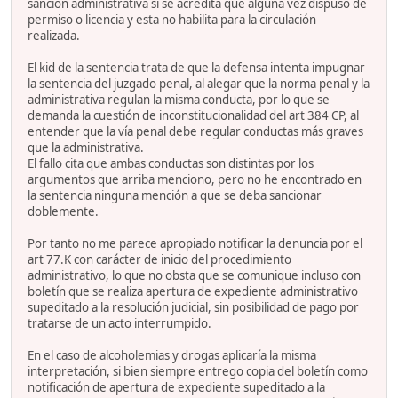
sanción administrativa si se acredita que alguna vez dispuso de
permiso o licencia y esta no habilita para la circulación
realizada.
El kid de la sentencia trata de que la defensa intenta impugnar
la sentencia del juzgado penal, al alegar que la norma penal y la
administrativa regulan la misma conducta, por lo que se
demanda la cuestión de inconstitucionalidad del art 384 CP, al
entender que la vía penal debe regular conductas más graves
que la administrativa.
El fallo cita que ambas conductas son distintas por los
argumentos que arriba menciono, pero no he encontrado en
la sentencia ninguna mención a que se deba sancionar
doblemente.
Por tanto no me parece apropiado notificar la denuncia por el
art 77.K con carácter de inicio del procedimiento
administrativo, lo que no obsta que se comunique incluso con
boletín que se realiza apertura de expediente administrativo
supeditado a la resolución judicial, sin posibilidad de pago por
tratarse de un acto interrumpido.
En el caso de alcoholemias y drogas aplicaría la misma
interpretación, si bien siempre entrego copia del boletín como
notificación de apertura de expediente supeditado a la