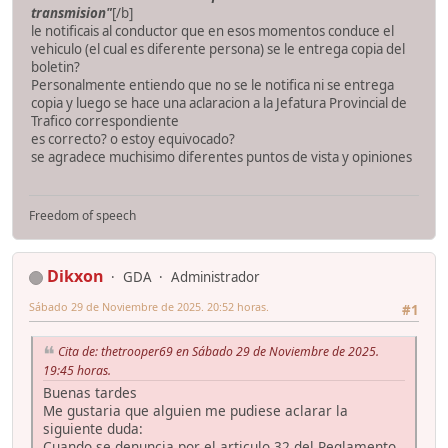
transmision"
[/b]
le notificais al conductor que en esos momentos conduce el
vehiculo (el cual es diferente persona) se le entrega copia del
boletin?
Personalmente entiendo que no se le notifica ni se entrega
copia y luego se hace una aclaracion a la Jefatura Provincial de
Trafico correspondiente
es correcto? o estoy equivocado?
se agradece muchisimo diferentes puntos de vista y opiniones
Freedom of speech
Dikxon
GDA
Administrador
Sábado 29 de Noviembre de 2025. 20:52 horas.
#1
Cita de: thetrooper69 en Sábado 29 de Noviembre de 2025.
19:45 horas.
Buenas tardes
Me gustaria que alguien me pudiese aclarar la
siguiente duda:
Cuando se denuncia por el articulo 32 del Reglamento