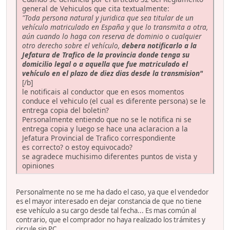
general de Vehiculos que cita textualmente:
"Toda persona natural y juridica que sea titular de un
vehículo matriculado en España y que lo transmita a otra,
aún cuando lo haga con reserva de dominio o cualquier
otro derecho sobre el vehículo,
debera notificarlo a la
Jefatura de Trafico de la provincia donde tenga su
domicilio legal o a aquella que fue matriculado el
vehículo en el plazo de
diez dias
desde la transmision"
[/b]
le notificais al conductor que en esos momentos
conduce el vehiculo (el cual es diferente persona) se le
entrega copia del boletin?
Personalmente entiendo que no se le notifica ni se
entrega copia y luego se hace una aclaracion a la
Jefatura Provincial de Trafico correspondiente
es correcto? o estoy equivocado?
se agradece muchisimo diferentes puntos de vista y
opiniones
Personalmente no se me ha dado el caso, ya que el vendedor
es el mayor interesado en dejar constancia de que no tiene
ese vehículo a su cargo desde tal fecha... Es mas común al
contrario, que el comprador no haya realizado los trámites y
circule sin PC.