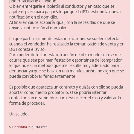
poder facilitarle el boletín.
O bien entregarle el boletín al conductor y en caso que se
agote el plazo para pagar/alegar que la JPT gestione la nueva
notificación en el domicilio.
Al final en cauce acabaría igual, con la necesidad de que se
envie la notificación al domicilio.
Lo que particularmente estas infracciones se suelen detectar
cuando el vendedor ha realizado la comunicación de venta y en
DGT consta el aviso.
Para poder detectar esta infracción de otro modo solo se me
ocurre que sea por manifestación espontánea del comprador,
lo que no es un método que me resulte muy adecuado para
denunciar ya que se basa en una manifestación, no algo que se
pueda corroborar fehacientemente.
Es posible que aparezca un contrato y quizás con ello se pueda
aportar como medio probatorio. O se podría intentar
contactar con el vendedor para esclarecer el caso y valorar la
forma de proceder.
Un saludo.
A
1 persona
le gusta esto.