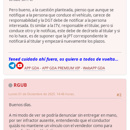
Pero bueno, a la cuestión planteada, pienso que aunque se
notifique a la persona que conduce el vehículo, carece de
responsabilidad y la DGT debe de notificar a la persona
interesada. Es similar a la ITV, responsable el titular, pero si
conduce otro y le notificas, este debe de decírselo al titular y si
no lo hace, es de suponer que la JPT correspondiente le
notificará al titular y empezará nuevamente los plazos.
Tened cuidado ahí fuera, os quiero a todos de vuelta...
APP GDA
-
APP GDA PREMIUM VIP
-
WebAPP GDA
RGUB
Lunes 01 de Diciembre de 2025. 14:46 horas.
#2
Buenos días.
A mi modo de ver se podría denunciar sin entregar en mano,
por ser infractor ausente, entendiendo que el conductor
quizás no mantiene un vínculo con el vendedor como para