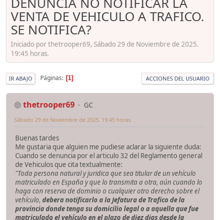
DENUNCIA NO NOTIFICAR LA
VENTA DE VEHICULO A TRAFICO.
SE NOTIFICA?
Iniciado por thetrooper69, Sábado 29 de Noviembre de 2025.
19:45 horas.
Páginas
1
IR ABAJO
ACCIONES DEL USUARIO
thetrooper69
GC
Sábado 29 de Noviembre de 2025. 19:45 horas.
Buenas tardes
Me gustaria que alguien me pudiese aclarar la siguiente duda:
Cuando se denuncia por el articulo 32 del Reglamento general
de Vehiculos que cita textualmente:
"Toda persona natural y juridica que sea titular de un vehículo
matriculado en España y que lo transmita a otra, aún cuando lo
haga con reserva de dominio o cualquier otro derecho sobre el
vehículo,
debera notificarlo a la Jefatura de Trafico de la
provincia donde tenga su domicilio legal o a aquella que fue
matriculado el vehículo en el plazo de
diez dias
desde la