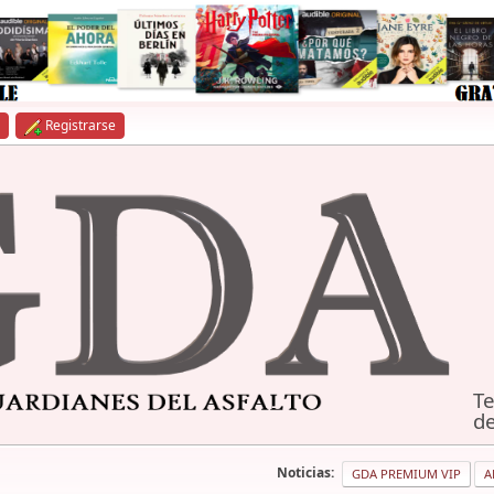
Registrarse
Te
de
Noticias:
GDA PREMIUM VIP
A