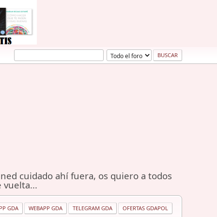
ned cuidado ahí fuera, os quiero a todos
 vuelta...
PP GDA
WEBAPP GDA
TELEGRAM GDA
OFERTAS GDAPOL