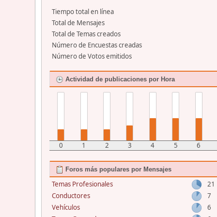
Tiempo total en línea
Total de Mensajes
Total de Temas creados
Número de Encuestas creadas
Número de Votos emitidos
Actividad de publicaciones por Hora
0
1
2
3
4
5
6
Foros más populares por Mensajes
Temas Profesionales
21
Conductores
7
Vehículos
6