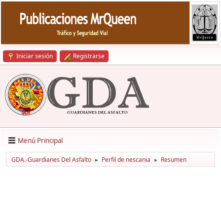
Iniciar sesión
Registrarse
Menú Principal
GDA.-Guardianes Del Asfalto
Perfil de nescania
Resumen
►
►