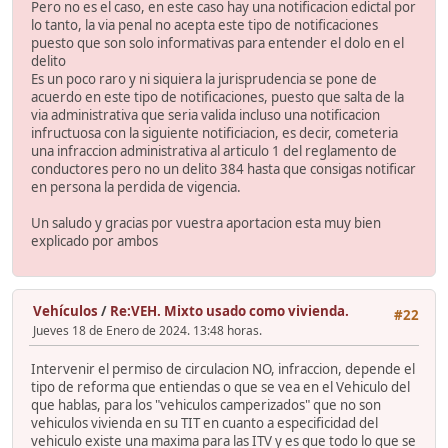
Pero no es el caso, en este caso hay una notificacion edictal por
lo tanto, la via penal no acepta este tipo de notificaciones
puesto que son solo informativas para entender el dolo en el
delito
Es un poco raro y ni siquiera la jurisprudencia se pone de
acuerdo en este tipo de notificaciones, puesto que salta de la
via administrativa que seria valida incluso una notificacion
infructuosa con la siguiente notificiacion, es decir, cometeria
una infraccion administrativa al articulo 1 del reglamento de
conductores pero no un delito 384 hasta que consigas notificar
en persona la perdida de vigencia.
Un saludo y gracias por vuestra aportacion esta muy bien
explicado por ambos
Vehículos
/
Re:VEH. Mixto usado como vivienda.
#22
Jueves 18 de Enero de 2024. 13:48 horas.
Intervenir el permiso de circulacion NO, infraccion, depende el
tipo de reforma que entiendas o que se vea en el Vehiculo del
que hablas, para los "vehiculos camperizados" que no son
vehiculos vivienda en su TIT en cuanto a especificidad del
vehiculo existe una maxima para las ITV y es que todo lo que se