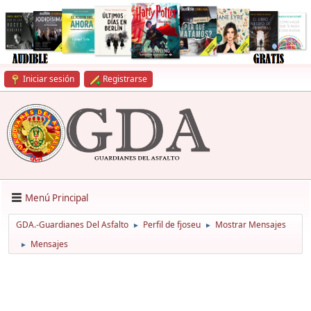
Iniciar sesión
Registrarse
Menú Principal
GDA.-Guardianes Del Asfalto
Perfil de fjoseu
Mostrar Mensajes
►
►
Mensajes
►