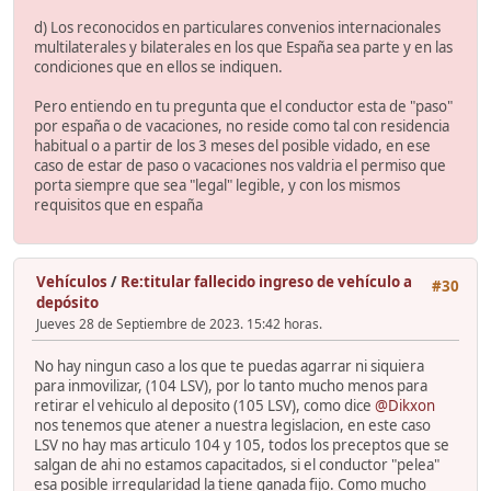
d) Los reconocidos en particulares convenios internacionales
multilaterales y bilaterales en los que España sea parte y en las
condiciones que en ellos se indiquen.
Pero entiendo en tu pregunta que el conductor esta de "paso"
por españa o de vacaciones, no reside como tal con residencia
habitual o a partir de los 3 meses del posible vidado, en ese
caso de estar de paso o vacaciones nos valdria el permiso que
porta siempre que sea "legal" legible, y con los mismos
requisitos que en españa
Vehículos
/
Re:titular fallecido ingreso de vehículo a
#30
depósito
Jueves 28 de Septiembre de 2023. 15:42 horas.
No hay ningun caso a los que te puedas agarrar ni siquiera
para inmovilizar, (104 LSV), por lo tanto mucho menos para
retirar el vehiculo al deposito (105 LSV), como dice
@Dikxon
nos tenemos que atener a nuestra legislacion, en este caso
LSV no hay mas articulo 104 y 105, todos los preceptos que se
salgan de ahi no estamos capacitados, si el conductor "pelea"
esa posible irregularidad la tiene ganada fijo. Como mucho