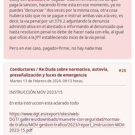
paga la sancion, haciendo firme esta en ese momento, ya no
puedes "denunciar" dos veces por la misma cosa, otra cosa
hubiera sido que no se pague e instruir ambas vias a la vez, es
decir, la via penal por un 379.2 adjuntando la denuncia
administrativa en el atestado e informando al denunciado que
hasta resolucion penal no debe de hacer nada con ella, al igual
que oficio a la JPT estableciendo inicio de la via penal.
Pero en ese caso, pagado=firme, no hay nada mas
Conductores
/
Re:Duda sobre normativa, autovía,
#20
preseñalización y luces de emergencia
Martes 13 de Febrero de 2024. 09:13 horas.
INSTRUCCIÓN MOV 2023/15
En esta instruccion esta aclarado todo
https://www.dgt.es/export/sites/web-
DGT/.galleries/downloads/muevete-con-seguridad/normas-
de-trafico/MOV-gestion-trafico/2023/report_Instruccion-MOV-
2023-15.pdf