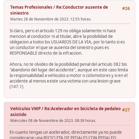
Temas Profesionales
/
Re:Conductor ausente de
#26
siniestro
Martes 28 de Noviembre de 2023. 12:55 horas.
Si claro, pero el articulo 129 no obliga solamente ni hace
mencion al conductor ni al titular, abre la posibilidad de
obligacion a todos los USUARIOS DE LA VIA, por lo tanto si es
un conductor el que se ausenta del siniestro pues es
RESPONSABLE directo de la infraccion.
Ahora, no te olvides de la posibilidad penal del articulo 382 bis
"abandono del lugar del accidente", aunque en este caso limita
la responsabilidad a vehiculos a motor o ciclomotores y si en el
accidente al menos existe una victima con una lesion grave
(147.1)
Vehículos VMP
/
Re:Acelerador en bicicleta de pedaleo
#27
asistido
Miércoles 08 de Noviembre de 2023. 08:38 horas.
En cuanto tengas un acelerador, directamente ya no puede
considerarse una BICICLETA DE PEDALES CON PEDALEO