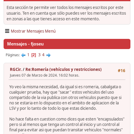
Esta sección te permite ver todos los mensajes escritos por este
usuario. Ten en cuenta que sólo puedes ver los mensajes escritos
en zonas a las que tienes acceso en este momento.
Mostrar Mensajes Menú
Mensajes - fjoseu
1
3
4
Páginas
2
RGCir.
/
Re:Romería (vehículos y restricciones)
#16
Jueves 07 de Marzo de 2024. 16:02 horas.
Yo veo la misma necesidad, da igual si es romeria, cabalgata o
cualquier prueba, hay que "sacar" estos vehiculos del uso
compartido de la via publica con otros vehiculos puesto que si
no se estaria en lo dispuesto en el ambito de aplicacion de la
LSV y por lo tanto de todo lo que estas diciendo.
No hace falta en cuestion como dices que esten "encapsulados"
pero si al menos que tenga un control al inicio y un control al
final para evitar asi que puedan transitar vehiculos "normales"