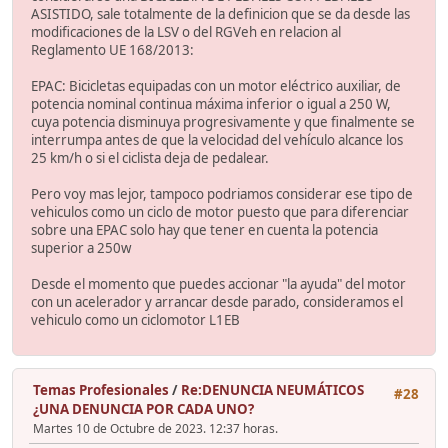
ASISTIDO, sale totalmente de la definicion que se da desde las
modificaciones de la LSV o del RGVeh en relacion al
Reglamento UE 168/2013:
EPAC: Bicicletas equipadas con un motor eléctrico auxiliar, de
potencia nominal continua máxima inferior o igual a 250 W,
cuya potencia disminuya progresivamente y que finalmente se
interrumpa antes de que la velocidad del vehículo alcance los
25 km/h o si el ciclista deja de pedalear.
Pero voy mas lejor, tampoco podriamos considerar ese tipo de
vehiculos como un ciclo de motor puesto que para diferenciar
sobre una EPAC solo hay que tener en cuenta la potencia
superior a 250w
Desde el momento que puedes accionar "la ayuda" del motor
con un acelerador y arrancar desde parado, consideramos el
vehiculo como un ciclomotor L1EB
Temas Profesionales
/
Re:DENUNCIA NEUMÁTICOS
#28
¿UNA DENUNCIA POR CADA UNO?
Martes 10 de Octubre de 2023. 12:37 horas.