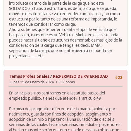
introduzca dentro de la parte de la carga que no este
SOLDADO al chasis o estructura, es decir, algo que se pueda
mover o desatornillar se va a entender como carga y no como
estructura por lo tanto no es una reforma de importancia, lo
tenemos que considerar como carga.
Ahora si, tienes que tener en cuenta el tipo de vehiculo que
has parado, dices que es un Vehiculo Mixto, en ese caso nada
puedes hacer si tiene estructuras desmontables mas lejos de la
consideracion de la carga que tenga, es decir, MMA,
separacion de la carga, que no entorpezca o no pueda ser
proyectada.......etc
Temas Profesionales
/
Re:PERMISO DE PATERNIDAD
#23
Lunes 15 de Enero de 2024. 13:09 horas.
En principio si nos centramos en el estatuto basico del
empleado publico, tienes que atender al articulo 49
Permiso del progenitor diferente de la madre biológica por
nacimiento, guarda con fines de adopción, acogimiento o
adopción de un hijo o hija: tendrá una duración de dieciséis
semanas de las cuales las seis semanas inmediatas posteriores
al hecho causante serán en todo caso de descanso obligatorio.