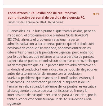
Conductores
/
Re:Posibilidad de recurso tras
#21
comunicación personal de perdida de vigencia PC.
Lunes 12 de Febrero de 2024. 16:04 horas.
Buenos dias, es un buen punto el que tratais los dos, pero en
mi opinion, el problema es que planteas NOTIFICACION
EDICTAL, ahi esta el problema, relacionar la parte
administrativa con la parte penal, puesto que el articulo 384
nos habla de conducir sin vigencia, podemos entrar en las
diferentes formas de la perdida de vigencia, pero entiendo
por lo que hablais que estamos ante una perdida de puntos,
La perdida de puntos es todavia un poco mas controversial que
las demas puesto que es un procedimiento administrativo en
si, donde el conductor tiene incluso un periodo de alegaciones
antes de la terminacion del mismo con la resolucion.
Vuelvo al problema que marcas de la notificacion, es decir, si
tuvieramos una notificacion personal, ni siquiera la de un
familiar es valida cuando hablamos de los puntos, es ejecutiva
al dia siguiente puesto que esa notificacion es firme y la
interposicion de cualquier recurso no para la ejecucion, por lo
tanto el conductor cometeria ya un delito 384 desde el dia
siguiente