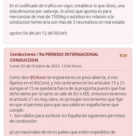
En el codificado de trafico en vigor, establece lo que dices, una
sola denuncia por cada eje, lo unico que apunta es para
mercancias de mas de 7500kg o autobus en relacion a la
conduccion temeraria con mas de 3 neumaticos en mal estado
opcion 5A del art 12 del RGVeh
Conductores
/
Re:PERMISO INTERNACIONAL
#29
CONDUCCION
Lunes 02 de Octubre de 2023. 12:04 horas.
Como dice
@Dikxon
la respuesta es un poco abierta, si nos
fijamos en el RGCond, y nos centramos en los articulos 15 y 21,
aunque el 15 se quedaria fuera de la pregunta puesto que has
dicho latino por lo tanto se sale de EU o EEE, entonces tenemos
el articulo 21 es muy claro, en principio nos tenemos que fijar
en que el permiso para que sea valido en españa tiene que
cumplir:
1. Son válidos para conducir en España los siguientes permisos
de conducción:
a) Los nacionales de otros países que estén expedidos de