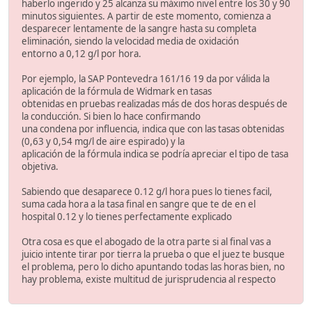
haberlo ingerido y 25 alcanza su máximo nivel entre los 30 y 90
minutos siguientes. A partir de este momento, comienza a
desparecer lentamente de la sangre hasta su completa
eliminación, siendo la velocidad media de oxidación
entorno a 0,12 g/l por hora.
Por ejemplo, la SAP Pontevedra 161/16 19 da por válida la
aplicación de la fórmula de Widmark en tasas
obtenidas en pruebas realizadas más de dos horas después de
la conducción. Si bien lo hace confirmando
una condena por influencia, indica que con las tasas obtenidas
(0,63 y 0,54 mg/l de aire espirado) y la
aplicación de la fórmula indica se podría apreciar el tipo de tasa
objetiva.
Sabiendo que desaparece 0.12 g/l hora pues lo tienes facil,
suma cada hora a la tasa final en sangre que te de en el
hospital 0.12 y lo tienes perfectamente explicado
Otra cosa es que el abogado de la otra parte si al final vas a
juicio intente tirar por tierra la prueba o que el juez te busque
el problema, pero lo dicho apuntando todas las horas bien, no
hay problema, existe multitud de jurisprudencia al respecto