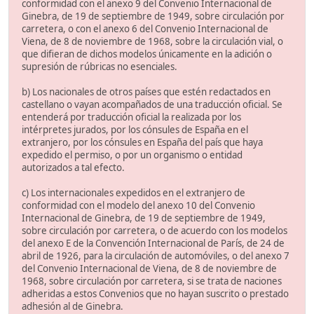
conformidad con el anexo 9 del Convenio Internacional de
Ginebra, de 19 de septiembre de 1949, sobre circulación por
carretera, o con el anexo 6 del Convenio Internacional de
Viena, de 8 de noviembre de 1968, sobre la circulación vial, o
que difieran de dichos modelos únicamente en la adición o
supresión de rúbricas no esenciales.
b) Los nacionales de otros países que estén redactados en
castellano o vayan acompañados de una traducción oficial. Se
entenderá por traducción oficial la realizada por los
intérpretes jurados, por los cónsules de España en el
extranjero, por los cónsules en España del país que haya
expedido el permiso, o por un organismo o entidad
autorizados a tal efecto.
c) Los internacionales expedidos en el extranjero de
conformidad con el modelo del anexo 10 del Convenio
Internacional de Ginebra, de 19 de septiembre de 1949,
sobre circulación por carretera, o de acuerdo con los modelos
del anexo E de la Convención Internacional de París, de 24 de
abril de 1926, para la circulación de automóviles, o del anexo 7
del Convenio Internacional de Viena, de 8 de noviembre de
1968, sobre circulación por carretera, si se trata de naciones
adheridas a estos Convenios que no hayan suscrito o prestado
adhesión al de Ginebra.