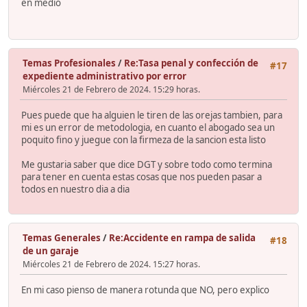
en medio
Temas Profesionales
/
Re:Tasa penal y confección de
#17
expediente administrativo por error
Miércoles 21 de Febrero de 2024. 15:29 horas.
Pues puede que ha alguien le tiren de las orejas tambien, para
mi es un error de metodologia, en cuanto el abogado sea un
poquito fino y juegue con la firmeza de la sancion esta listo
Me gustaria saber que dice DGT y sobre todo como termina
para tener en cuenta estas cosas que nos pueden pasar a
todos en nuestro dia a dia
Temas Generales
/
Re:Accidente en rampa de salida
#18
de un garaje
Miércoles 21 de Febrero de 2024. 15:27 horas.
En mi caso pienso de manera rotunda que NO, pero explico