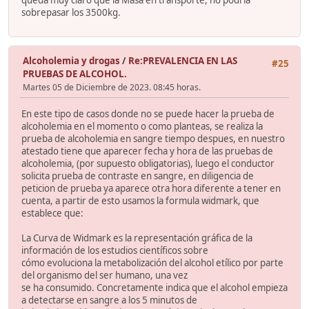
sobrepasar los 3500kg.
Alcoholemia y drogas
/
Re:PREVALENCIA EN LAS
#25
PRUEBAS DE ALCOHOL.
Martes 05 de Diciembre de 2023. 08:45 horas.
En este tipo de casos donde no se puede hacer la prueba de
alcoholemia en el momento o como planteas, se realiza la
prueba de alcoholemia en sangre tiempo despues, en nuestro
atestado tiene que aparecer fecha y hora de las pruebas de
alcoholemia, (por supuesto obligatorias), luego el conductor
solicita prueba de contraste en sangre, en diligencia de
peticion de prueba ya aparece otra hora diferente a tener en
cuenta, a partir de esto usamos la formula widmark, que
establece que:
La Curva de Widmark es la representación gráfica de la
información de los estudios científicos sobre
cómo evoluciona la metabolización del alcohol etílico por parte
del organismo del ser humano, una vez
se ha consumido. Concretamente indica que el alcohol empieza
a detectarse en sangre a los 5 minutos de