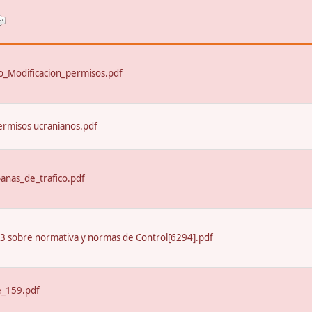
_Modificacion_permisos.pdf
ermisos ucranianos.pdf
nas_de_trafico.pdf
13 sobre normativa y normas de Control[6294].pdf
e_159.pdf