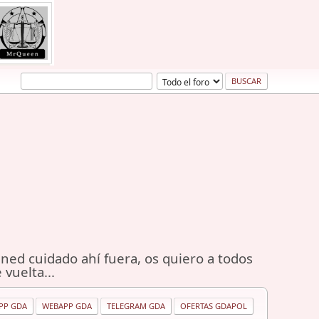
ned cuidado ahí fuera, os quiero a todos
 vuelta...
PP GDA
WEBAPP GDA
TELEGRAM GDA
OFERTAS GDAPOL