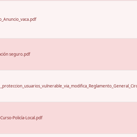
_Anuncio_vaca.pdf
ación seguro.pdf
proteccion_usuarios_vulnerable_via_modifica_Reglamento_General_Circ
urso-Policía-Local.pdf