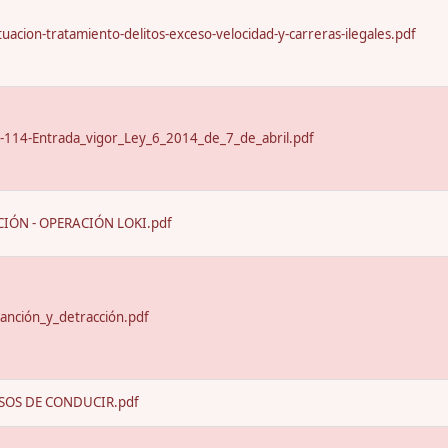
uacion-tratamiento-delitos-exceso-velocidad-y-carreras-ilegales.pdf
-114-Entrada_vigor_Ley_6_2014_de_7_de_abril.pdf
IÓN - OPERACIÓN LOKI.pdf
anción_y_detracción.pdf
SOS DE CONDUCIR.pdf