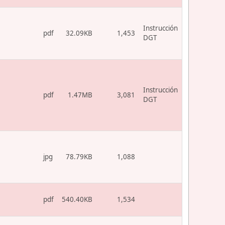
Instrucción
pdf
32.09KB
1,453
DGT
Instrucción
pdf
1.47MB
3,081
DGT
jpg
78.79KB
1,088
pdf
540.40KB
1,534