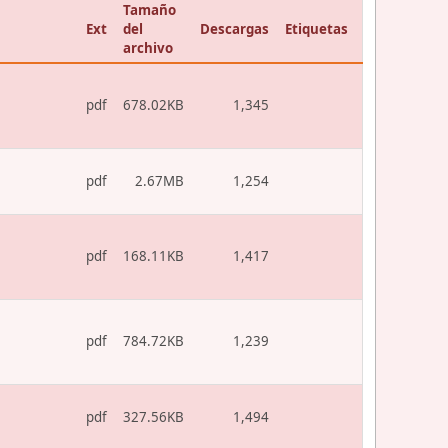
Tamaño
Ext
del
Descargas
Etiquetas
archivo
pdf
678.02KB
1,345
pdf
2.67MB
1,254
pdf
168.11KB
1,417
pdf
784.72KB
1,239
pdf
327.56KB
1,494