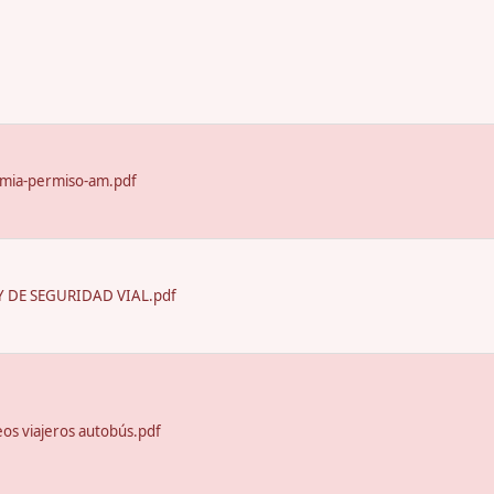
emia-permiso-am.pdf
 DE SEGURIDAD VIAL.pdf
seos viajeros autobús.pdf