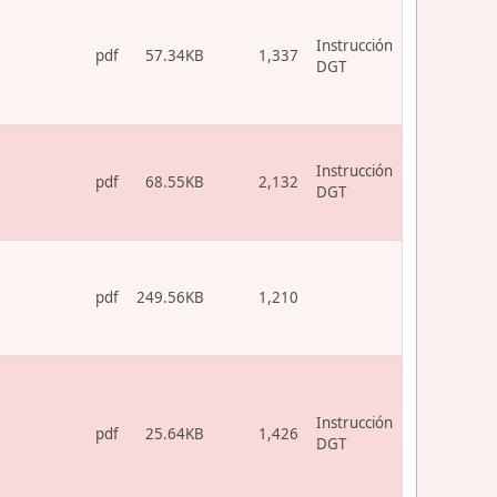
Instrucción
pdf
57.34KB
1,337
DGT
Instrucción
pdf
68.55KB
2,132
DGT
pdf
249.56KB
1,210
Instrucción
pdf
25.64KB
1,426
DGT