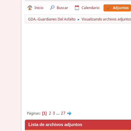
Inicio
Buscar
Calendario
Adjuntos
GDA.-Guardianes Del Asfalto
Visualizando archivos adjuntos
►
2
3
...
27
Páginas
1
Lista de archivos adjuntos