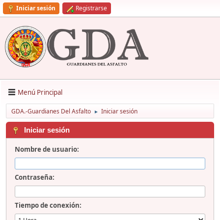
Iniciar sesión
Registrarse
Menú Principal
GDA.-Guardianes Del Asfalto
Iniciar sesión
►
Iniciar sesión
Nombre de usuario:
Contraseña:
Tiempo de conexión: