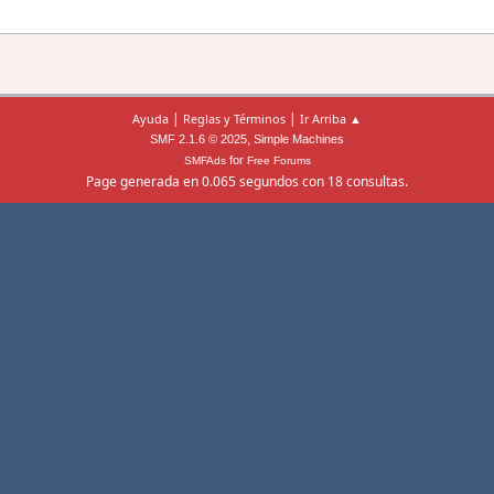
|
|
Ayuda
Reglas y Términos
Ir Arriba ▲
,
SMF 2.1.6 © 2025
Simple Machines
for
SMFAds
Free Forums
Page generada en 0.065 segundos con 18 consultas.