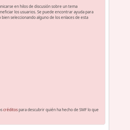
unicarse en hilos de discusión sobre un tema
ficiar los usuarios. Se puede encontrar ayuda para
o bien seleccionando alguno de los enlaces de esta
os
créditos
para descubrir quién ha hecho de SMF lo que