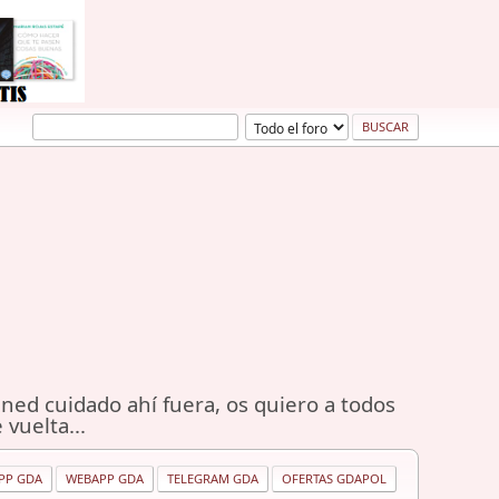
ned cuidado ahí fuera, os quiero a todos
 vuelta...
PP GDA
WEBAPP GDA
TELEGRAM GDA
OFERTAS GDAPOL