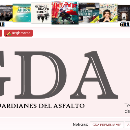
Registrarse
Te
de
Noticias:
GDA PREMIUM VIP
A