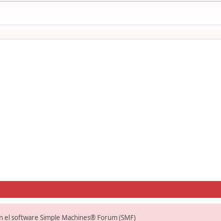
on el software Simple Machines® Forum (SMF)