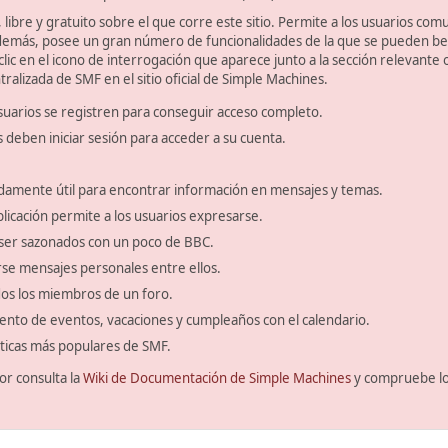
libre y gratuito sobre el que corre este sitio. Permite a los usuarios com
emás, posee un gran número de funcionalidades de la que se pueden bene
ic en el icono de interrogación que aparece junto a la sección relevante 
ralizada de SMF en el sitio oficial de Simple Machines.
suarios se registren para conseguir acceso completo.
s deben iniciar sesión para acceder a su cuenta.
amente útil para encontrar información en mensajes y temas.
blicación permite a los usuarios expresarse.
ser sazonados con un poco de BBC.
se mensajes personales entre ellos.
odos los miembros de un foro.
ento de eventos, vacaciones y cumpleaños con el calendario.
ísticas más populares de SMF.
or consulta la
Wiki de Documentación de Simple Machines
y compruebe l