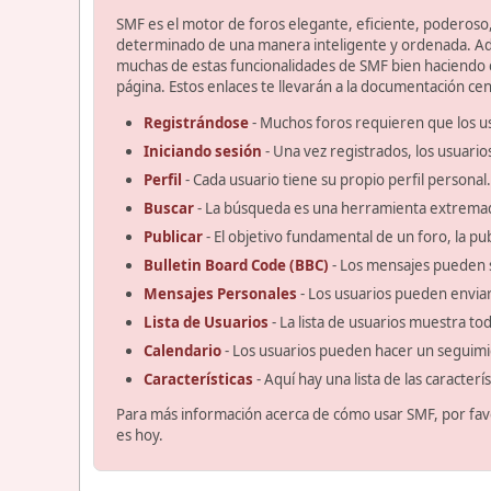
SMF es el motor de foros elegante, eficiente, poderoso, 
determinado de una manera inteligente y ordenada. Ad
muchas de estas funcionalidades de SMF bien haciendo cl
página. Estos enlaces te llevarán a la documentación cent
Registrándose
- Muchos foros requieren que los u
Iniciando sesión
- Una vez registrados, los usuario
Perfil
- Cada usuario tiene su propio perfil personal.
Buscar
- La búsqueda es una herramienta extremad
Publicar
- El objetivo fundamental de un foro, la pu
Bulletin Board Code (BBC)
- Los mensajes pueden 
Mensajes Personales
- Los usuarios pueden enviar
Lista de Usuarios
- La lista de usuarios muestra t
Calendario
- Los usuarios pueden hacer un seguimi
Características
- Aquí hay una lista de las caracter
Para más información acerca de cómo usar SMF, por fav
es hoy.