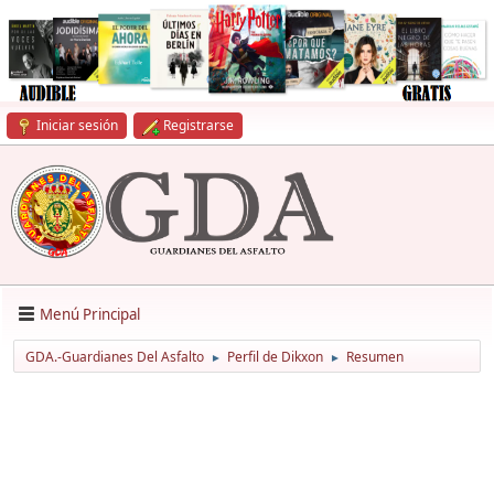
Iniciar sesión
Registrarse
Menú Principal
GDA.-Guardianes Del Asfalto
Perfil de Dikxon
Resumen
►
►