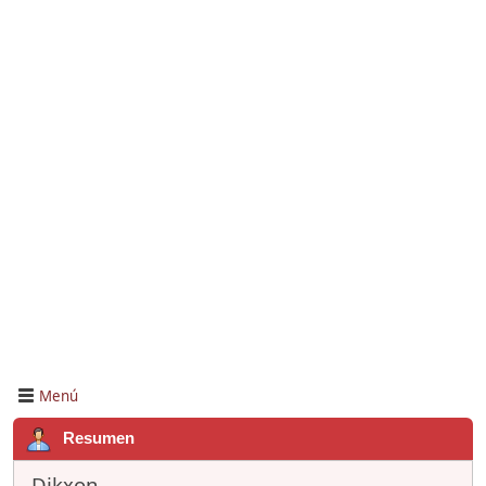
Menú
Resumen
Dikxon