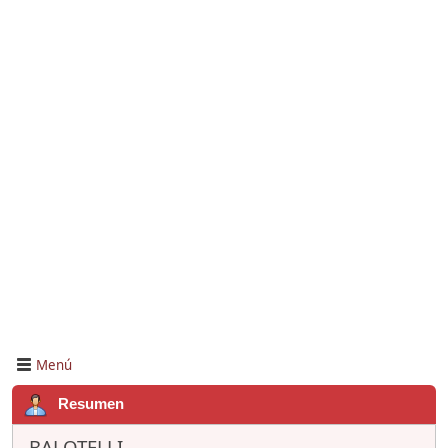
Menú
Resumen
BALOTELLI