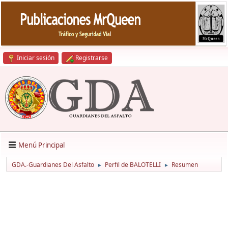
Iniciar sesión
Registrarse
Menú Principal
GDA.-Guardianes Del Asfalto
Perfil de BALOTELLI
Resumen
►
►