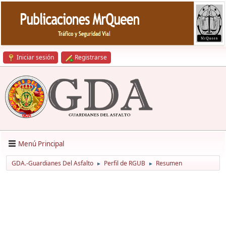
Iniciar sesión
Registrarse
Menú Principal
GDA.-Guardianes Del Asfalto
Perfil de RGUB
Resumen
►
►