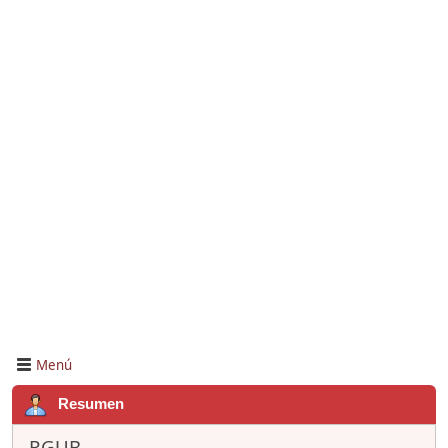
Menú
Resumen
RGUB