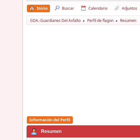
Inicio
Buscar
Calendario
Adjuntos
GDA.-Guardianes Del Asfalto
Perfil de flagon
Resumen
►
►
Información del Perfil
Resumen