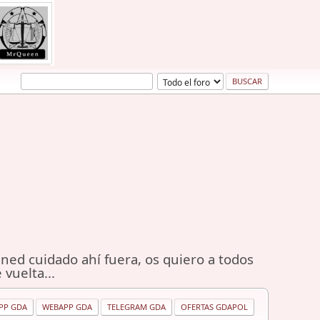
ned cuidado ahí fuera, os quiero a todos
 vuelta...
PP GDA
WEBAPP GDA
TELEGRAM GDA
OFERTAS GDAPOL