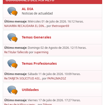
GUARDIANES DEL ASFALTO
AL DIA
Noticias de actualidad
Último mensaje:
Miércoles 01 de Julio de 2026. 16:12 horas.
NAVARRA RECAUDARA EL DIN...
por
thetrooper69
Temas Generales
Último mensaje:
Domingo 02 de Agosto de 2026. 12:15 horas.
Re:Titular fallecido
por
superming
Temas Profesionales
Último mensaje:
Sábado 11 de Julio de 2026. 10:09 horas.
Re:TARJETA SOLICITUD ASI...
por
PAPALIMAZGZ
Utilidades
Último mensaje:
Viernes 17 de Julio de 2026. 17:27 horas.
Re:Ley de tráfico y segu...
por
Dikxon