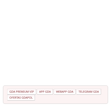
GDA PREMIUM VIP
APP GDA
WEBAPP GDA
TELEGRAM GDA
OFERTAS GDAPOL