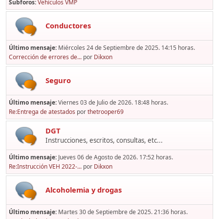
Subforos
Vehículos VMP
Conductores
Último mensaje:
Miércoles 24 de Septiembre de 2025. 14:15 horas.
Corrección de errores de...
por
Dikxon
Seguro
Último mensaje:
Viernes 03 de Julio de 2026. 18:48 horas.
Re:Entrega de atestados
por
thetrooper69
DGT
Instrucciones, escritos, consultas, etc...
Último mensaje:
Jueves 06 de Agosto de 2026. 17:52 horas.
Re:Instrucción VEH 2022-...
por
Dikxon
Alcoholemia y drogas
Último mensaje:
Martes 30 de Septiembre de 2025. 21:36 horas.