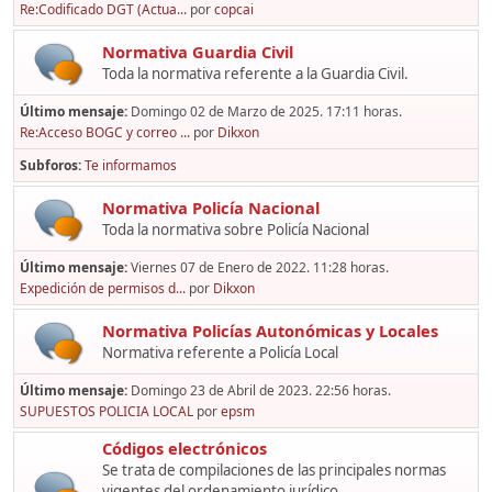
Re:Codificado DGT (Actua...
por
copcai
Normativa Guardia Civil
Toda la normativa referente a la Guardia Civil.
Último mensaje:
Domingo 02 de Marzo de 2025. 17:11 horas.
Re:Acceso BOGC y correo ...
por
Dikxon
Subforos
Te informamos
Normativa Policía Nacional
Toda la normativa sobre Policía Nacional
Último mensaje:
Viernes 07 de Enero de 2022. 11:28 horas.
Expedición de permisos d...
por
Dikxon
Normativa Policías Autonómicas y Locales
Normativa referente a Policía Local
Último mensaje:
Domingo 23 de Abril de 2023. 22:56 horas.
SUPUESTOS POLICIA LOCAL
por
epsm
Códigos electrónicos
Se trata de compilaciones de las principales normas
vigentes del ordenamiento jurídico,