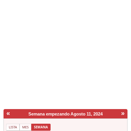
«
»
Semana empezando Agosto 11, 2024
LISTA
MES
SEMANA