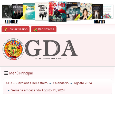
Iniciar sesión
Registrarse
Menú Principal
GDA.-Guardianes Del Asfalto
Calendario
Agosto 2024
►
►
Semana empezando Agosto 11, 2024
►