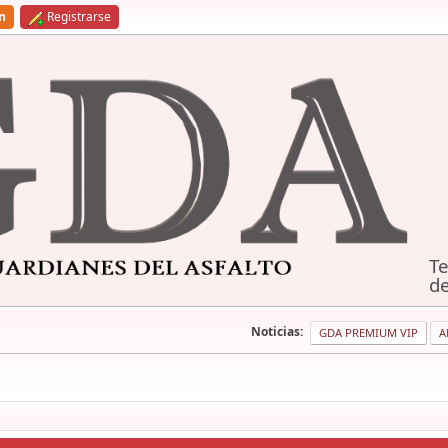
ón
Registrarse
Te
de
Noticias:
GDA PREMIUM VIP
A