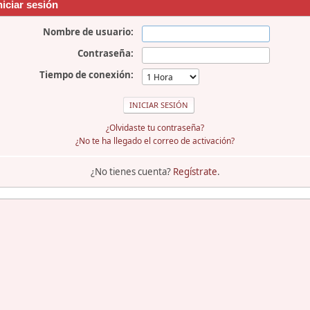
niciar sesión
Nombre de usuario:
Contraseña:
Tiempo de conexión:
¿Olvidaste tu contraseña?
¿No te ha llegado el correo de activación?
¿No tienes cuenta?
Regístrate
.