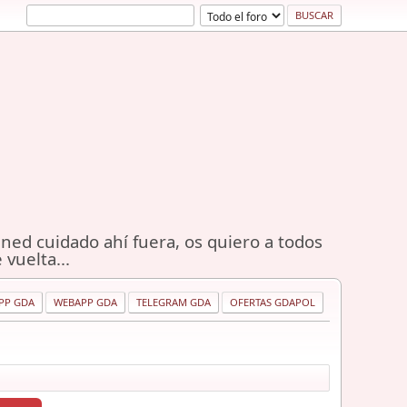
ned cuidado ahí fuera, os quiero a todos
 vuelta...
PP GDA
WEBAPP GDA
TELEGRAM GDA
OFERTAS GDAPOL