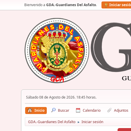
Bienvenido a
GDA.-Guardianes Del Asfalto
.
Iniciar sesi
Sábado 08 de Agosto de 2026. 18:45 horas.
Inicio
Buscar
Calendario
Adjuntos
GDA.-Guardianes Del Asfalto
Iniciar sesión
►