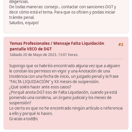
diligencias.
De todas maneras: consejo.. contactar con sanciones DGT y
decir cómo está el tema. Para que os oficien y podais iniciar
trámite penal.
Saludos, equipo!
Temas Profesionales
/
Mensaje Falta Liquidación
#2
pantalla VECO de DGT
Sábado 20 de Mayo de 2023. 13:01 horas.
Supongo que os habréis encontrado alguna vez que a alguien
le constan los permisos en vigor y una Anotación de una
Incidencia con una fecha de inicio, un juzgado penal y la frase
"FALTA LIQUIDACIÓN" y XX meses de suspensión.
¿Qué soléis hacer ante esos casos?
¿Porqué anota DGT eso de Falta Liquidación, cuando ya está
poniendo una condena, un órgano judicial y los meses de
suspensión?
Lo cierto es que no he encontrado ningún artículo o referencia
a ello y porqué lo hacen.
Gracias a tod@s