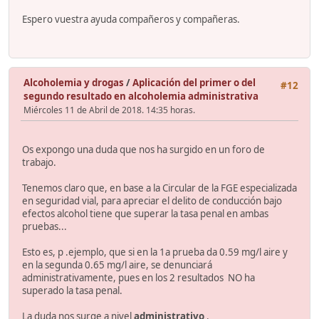
Espero vuestra ayuda compañeros y compañeras.
Alcoholemia y drogas
/
Aplicación del primer o del
#12
segundo resultado en alcoholemia administrativa
Miércoles 11 de Abril de 2018. 14:35 horas.
Os expongo una duda que nos ha surgido en un foro de
trabajo.
Tenemos claro que, en base a la Circular de la FGE especializada
en seguridad vial, para apreciar el delito de conducción bajo
efectos alcohol tiene que superar la tasa penal en ambas
pruebas...
Esto es, p .ejemplo, que si en la 1a prueba da 0.59 mg/l aire y
en la segunda 0.65 mg/l aire, se denunciará
administrativamente, pues en los 2 resultados NO ha
superado la tasa penal.
La duda nos surge a nivel
administrativo
.