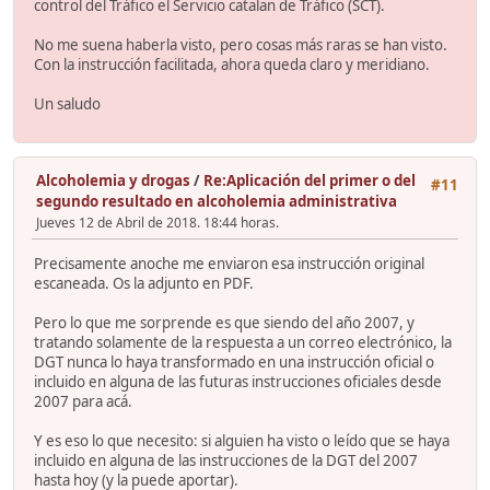
control del Tráfico el Servicio catalan de Tráfico (SCT).
No me suena haberla visto, pero cosas más raras se han visto.
Con la instrucción facilitada, ahora queda claro y meridiano.
Un saludo
Alcoholemia y drogas
/
Re:Aplicación del primer o del
#11
segundo resultado en alcoholemia administrativa
Jueves 12 de Abril de 2018. 18:44 horas.
Precisamente anoche me enviaron esa instrucción original
escaneada. Os la adjunto en PDF.
Pero lo que me sorprende es que siendo del año 2007, y
tratando solamente de la respuesta a un correo electrónico, la
DGT nunca lo haya transformado en una instrucción oficial o
incluido en alguna de las futuras instrucciones oficiales desde
2007 para acá.
Y es eso lo que necesito: si alguien ha visto o leído que se haya
incluido en alguna de las instrucciones de la DGT del 2007
hasta hoy (y la puede aportar).