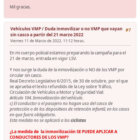
Mil gracias.
Vehículos VMP
/
Duda inmovilizar o no VMP que vayan
#7
sin casco a partir del 21 marzo 2022
Viernes 11 de Marzo de 2022. 11:12 horas.
En mi cuerpo policial estamos preparando la campaña para el
21 de marzo, entrada en vigor LSV.
Y nos surge la duda de la inmovilización o NO de los VMP por
circular sin casco.
Real Decreto Legislativo 6/2015, de 30 de octubre, por el que
se aprueba el texto refundido de la Ley sobre Tráfico,
Circulación de Vehículos a Motor y Seguridad Vial:
Artículo 104. Inmovilización del vehículo.
c) El conductor o el pasajero no hagan uso del casco de
protección o de los dispositivos de retención infantil, en los casos
en que fuera obligatorio.
Esta medida no se aplicará a los
ciclistas
¿La medida de la inmovilización SE PUEDE APLICAR A
CONDUCTORES DE LOS VMP?