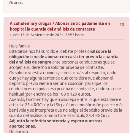
Gracias
Alcoholemia y drogas
/
Abonar anticipadamente en
#8
hospital la cuantía del análisis de contraste
Lunes 15 de Noviembre de 2021. 23:53 horas.
Hola familia
Esta tarde nos ha surgido el debate profesional
sobre la
obligación o no de abonar con carácter previo la cuantía
del análisis de sangre
ante personas conductoras que se
acogen a su derecho a solicitar prueba de contraste.
Os solicito vuestra opinión y como actuáis al respecto, dado
que ya hay alguna sentencia que considera que abonar el
depósito previo viene a ser una 'coacción' para que los
conductores no pidan esa prueba de contraste, dado su coste
habitual (por encima de los 100 o 120 euros).
Además, también hay quien discrepa entre lo que establece el
artículo. 23 4 RGCirc y la LSV (la última modificación parece más
benévola y se interpreta que no exige el depósito previo de la
cuantía del análisis como sí hace el artículo 23.4 RGCirc).
Adjunto la referida sentencia y espero vuestras
aportaciones
.
Un abrazo