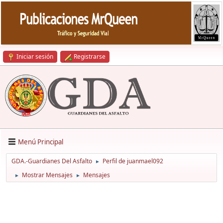
Iniciar sesión
Registrarse
Menú Principal
GDA.-Guardianes Del Asfalto
Perfil de juanmael092
►
Mostrar Mensajes
Mensajes
►
►