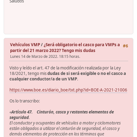
Saludos
Vehículos VMP
/
¿Será obligatorio el casco para VMPs a
#6
partir del 21 marzo 2022? Tengo mis dudas
Lunes 14 de Marzo de 2022. 18:15 horas.
Visto y leído el art. 47 de la modificación realizada por la Ley
18/2021, tengo mis
dudas de si será exigible o no el casco a
cualquier conductor/a de un VMP
.
https://www.boe.es/diario_boe/txt.php?id=BOE-A-2021-21006
Os lo transcribo:
«
Artículo 47. Cinturón, casco y restantes elementos de
seguridad
.
El conductor y ocupantes de vehículos a motor y ciclomotores
están obligados a utilizar el cinturón de seguridad, el casco y
demás elementos de protección en los términos que