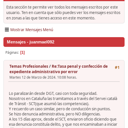
Esta sección te permite ver todos los mensajes escritos por este
usuario. Ten en cuenta que sólo puedes ver los mensajes escritos
en zonas a las que tienes acceso en este momento.
Mostrar Mensajes Menú
Mensajes - juanmael092
Páginas
1
Temas Profesionales
/
Re:Tasa penal y confección de
#1
expediente administrativo por error
Martes 12 de Marzo de 2024. 10:08 horas.
Lo paralizarán desde DGT, casi con toda seguridad.
Nosotros en Cataluña las tramitamos a través del Servei català
de Trànsit - SCT(que asumió las competencias).
Y recuerdo un caso similar, pero de conducción sin puntos.
Se hizo denuncia administrativa, pero NO diligencias.
A los 15 días aprox, desde el SCT, enviaron oficio diciendo que
esa denuncia constituía delito, y que nos encaminaban a iniciar