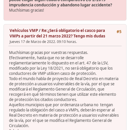
imprudencia conducción y abandono lugar accidente?
Muchísimas gracias!
Vehículos VMP
/
Re:¿Será obligatorio el casco para
#5
VMPs a partir del 21 marzo 2022? Tengo mis dudas
Jueves 17 de Marzo de 2022. 09:10 horas.
Muchísimas gracias por vuestras respuestas.
Efectivamente, hasta que no se desarrolle
reglamentariamente lo dispuesto en el art. 47 de la LSV,
modificado por la Ley 18/2021, no será obligatorio que los
conductores de VMP utilicen casco de protección.
Todo el mundo habla de proyecto de Real Decreto en materia
de protección a usuarios vulnerables de la vía, por el que se
modificará el Reglamento General de Circulación, que
recogerá en qué términos tienen que utilizar este elemento
de protección los citados conductores.
Aquellos municipios que por ordenanza urbana no tengan
regulado la obligación del casco a VMPs, deberán esperar al
Real Decreto en materia de protección a usuarios vulnerables
de la vía, por el que se modifica el Reglamento General de
Circulación.