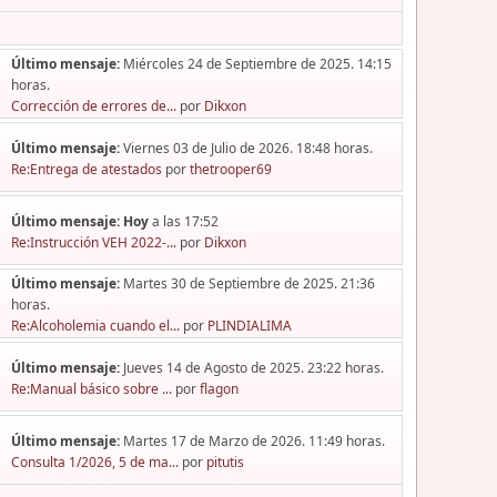
Último mensaje:
Miércoles 24 de Septiembre de 2025. 14:15
horas.
Corrección de errores de...
por
Dikxon
Último mensaje:
Viernes 03 de Julio de 2026. 18:48 horas.
Re:Entrega de atestados
por
thetrooper69
Último mensaje:
Hoy
a las 17:52
Re:Instrucción VEH 2022-...
por
Dikxon
Último mensaje:
Martes 30 de Septiembre de 2025. 21:36
horas.
Re:Alcoholemia cuando el...
por
PLINDIALIMA
Último mensaje:
Jueves 14 de Agosto de 2025. 23:22 horas.
Re:Manual básico sobre ...
por
flagon
Último mensaje:
Martes 17 de Marzo de 2026. 11:49 horas.
Consulta 1/2026, 5 de ma...
por
pitutis