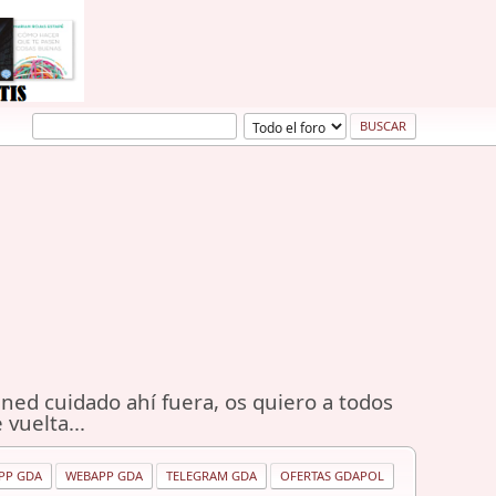
ned cuidado ahí fuera, os quiero a todos
 vuelta...
PP GDA
WEBAPP GDA
TELEGRAM GDA
OFERTAS GDAPOL