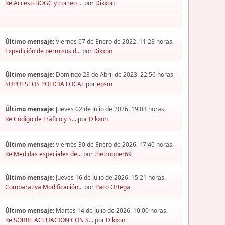
Re:Acceso BOGC y correo ...
por
Dikxon
Último mensaje:
Viernes 07 de Enero de 2022. 11:28 horas.
Expedición de permisos d...
por
Dikxon
Último mensaje:
Domingo 23 de Abril de 2023. 22:56 horas.
SUPUESTOS POLICIA LOCAL
por
epsm
Último mensaje:
Jueves 02 de Julio de 2026. 19:03 horas.
Re:Código de Tráfico y S...
por
Dikxon
Último mensaje:
Viernes 30 de Enero de 2026. 17:40 horas.
Re:Medidas especiales de...
por
thetrooper69
Último mensaje:
Jueves 16 de Julio de 2026. 15:21 horas.
Comparativa Modificación...
por
Paco Ortega
Último mensaje:
Martes 14 de Julio de 2026. 10:00 horas.
Re:SOBRE ACTUACIÓN CON S...
por
Dikxon