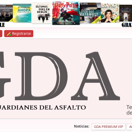
Registrarse
Te
de
Noticias:
GDA PREMIUM VIP
A