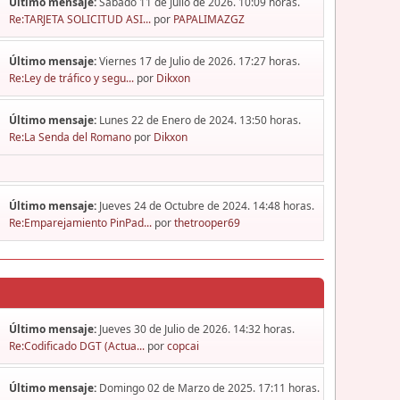
Último mensaje:
Sábado 11 de Julio de 2026. 10:09 horas.
Re:TARJETA SOLICITUD ASI...
por
PAPALIMAZGZ
Último mensaje:
Viernes 17 de Julio de 2026. 17:27 horas.
Re:Ley de tráfico y segu...
por
Dikxon
Último mensaje:
Lunes 22 de Enero de 2024. 13:50 horas.
Re:La Senda del Romano
por
Dikxon
Último mensaje:
Jueves 24 de Octubre de 2024. 14:48 horas.
Re:Emparejamiento PinPad...
por
thetrooper69
Último mensaje:
Jueves 30 de Julio de 2026. 14:32 horas.
Re:Codificado DGT (Actua...
por
copcai
Último mensaje:
Domingo 02 de Marzo de 2025. 17:11 horas.