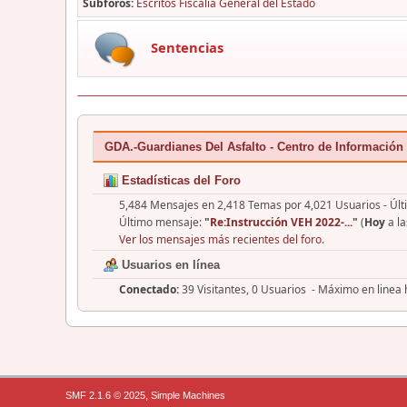
Subforos
Escritos Fiscalía General del Estado
Sentencias
GDA.-Guardianes Del Asfalto - Centro de Información
Estadísticas del Foro
5,484 Mensajes en 2,418 Temas por 4,021 Usuarios - Últ
Último mensaje:
"
Re:Instrucción VEH 2022-...
"
(
Hoy
a la
Ver los mensajes más recientes del foro.
Usuarios en línea
Conectado:
39 Visitantes, 0 Usuarios - Máximo en linea
,
SMF 2.1.6 © 2025
Simple Machines