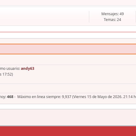
Mensajes: 49
Temas: 24
imo usuario:
andy63
s 17:52)
 hoy:
468
- Máximo en linea siempre: 9,937 (Viernes 15 de Mayo de 2026. 21:14 h