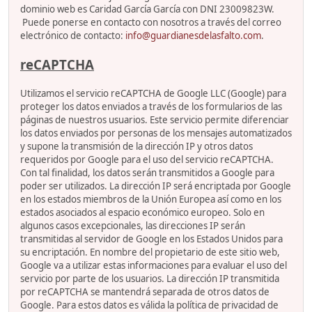
dominio web es Caridad García García con DNI 23009823W.
Puede ponerse en contacto con nosotros a través del correo
electrónico de contacto:
info@guardianesdelasfalto.com
.
reCAPTCHA
Utilizamos el servicio reCAPTCHA de Google LLC (Google) para
proteger los datos enviados a través de los formularios de las
páginas de nuestros usuarios. Este servicio permite diferenciar
los datos enviados por personas de los mensajes automatizados
y supone la transmisión de la dirección IP y otros datos
requeridos por Google para el uso del servicio reCAPTCHA.
Con tal finalidad, los datos serán transmitidos a Google para
poder ser utilizados. La dirección IP será encriptada por Google
en los estados miembros de la Unión Europea así como en los
estados asociados al espacio económico europeo. Solo en
algunos casos excepcionales, las direcciones IP serán
transmitidas al servidor de Google en los Estados Unidos para
su encriptación. En nombre del propietario de este sitio web,
Google va a utilizar estas informaciones para evaluar el uso del
servicio por parte de los usuarios. La dirección IP transmitida
por reCAPTCHA se mantendrá separada de otros datos de
Google. Para estos datos es válida la política de privacidad de