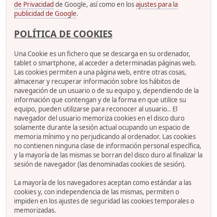
de Privacidad
de Google, así como en los
ajustes para la
publicidad de Google
.
POLÍTICA DE COOKIES
Una Cookie es un fichero que se descarga en su ordenador,
tablet o smartphone, al acceder a determinadas páginas web.
Las cookies permiten a una página web, entre otras cosas,
almacenar y recuperar información sobre los hábitos de
navegación de un usuario o de su equipo y, dependiendo de la
información que contengan y de la forma en que utilice su
equipo, pueden utilizarse para reconocer al usuario.. El
navegador del usuario memoriza cookies en el disco duro
solamente durante la sesión actual ocupando un espacio de
memoria mínimo y no perjudicando al ordenador. Las cookies
no contienen ninguna clase de información personal específica,
y la mayoría de las mismas se borran del disco duro al finalizar la
sesión de navegador (las denominadas cookies de sesión).
La mayoría de los navegadores aceptan como estándar a las
cookies y, con independencia de las mismas, permiten o
impiden en los ajustes de seguridad las cookies temporales o
memorizadas.