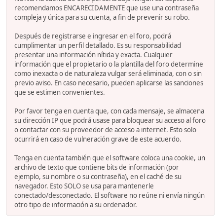
recomendamos ENCARECIDAMENTE que use una contraseña
compleja y única para su cuenta, a fin de prevenir su robo.
Después de registrarse e ingresar en el foro, podrá
cumplimentar un perfil detallado. Es su responsabilidad
presentar una información nítida y exacta. Cualquier
información que el propietario o la plantilla del foro determine
como inexacta o de naturaleza vulgar será eliminada, con o sin
previo aviso. En caso necesario, pueden aplicarse las sanciones
que se estimen convenientes.
Por favor tenga en cuenta que, con cada mensaje, se almacena
su dirección IP que podrá usase para bloquear su acceso al foro
o contactar con su proveedor de acceso a internet. Esto solo
ocurrirá en caso de vulneración grave de este acuerdo.
Tenga en cuenta también que el software coloca una cookie, un
archivo de texto que contiene bits de información (por
ejemplo, su nombre o su contraseña), en el caché de su
navegador. Esto SOLO se usa para mantenerle
conectado/desconectado. El software no reúne ni envía ningún
otro tipo de información a su ordenador.