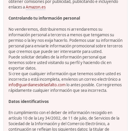
obtener comisiones por publicidad, publicitando e incluyendo
enlaces a
Amazon.es
Controlando tu información personal
No venderemos, distribuiremos ni arrendaremos su
información personal a terceros a menos que tengamos su
permiso o la ley nos exija hacerlo. Podemos usar su información
personal para enviarle información promocional sobre terceros
que creemos que puede ser interesante para usted.
Puede solicitar detalles de la información personal que
tenemos sobre usted visitando su perfil y haciendo clic en
exportar datos.
Si cree que cualquier información que tenemos sobre usted es
incorrecta o está incompleta, envíenos un correo electrónico a
info@guardianesdelasfalto.com
lo antes posible. Corregiremos
rápidamente cualquier información que sea incorrecta.
Datos identificativos
En cumplimiento con el deber de información recogido en
artículo 10 de la Ley 34/2002, de 11 de julio, de Servicios de la
Sociedad de la Información y del Comercio Electrónico, a
continuación se reflejan los siguientes datos: la titular de