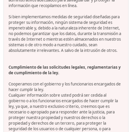
administrativos adecuados para salvaguardar y proteger la
información que recopilamos en línea.
Si bien implementamos medidas de seguridad diseñadas para
proteger su información, ningún sistema de seguridad es
impenetrable y, debido a la naturaleza inherente de Internet,
no podemos garantizar que los datos, durante la transmisión a
través de Internet o mientras estén almacenados en nuestros
sistemas o de otro modo a nuestro cuidado, sean
absolutamente irrelevantes. A salvo de la intrusión de otros.
Cumplimiento de las solicitudes legales, reglamentarias y
de cumplimiento de la ley.
Cooperamos con el gobierno y los funcionarios encargados de
hacer cumplir la ley.
Cualquier información sobre usted podrá ser cedida al
gobierno o a los funcionarios encargados de hacer cumplir la
ley, ya que, a nuestro exclusivo criterio, creemos que es
necesario o apropiado para responder ante la justicia, para
proteger nuestra propiedad y nuestros derechos o la
propiedad y derechos de un tercero, para proteger la
seguridad de los usuarios o de cualquier persona, o para