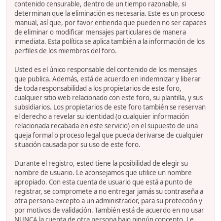
contenido censurable, dentro de un tiempo razonable, si
determinan que la eliminación es necesaria. Este es un proceso
manual, así que, por favor entienda que pueden no ser capaces
de eliminar o modificar mensajes particulares de manera
inmediata. Esta política se aplica también a la información de los
perfiles de los miembros del foro.
Usted es el único responsable del contenido de los mensajes
que publica. Además, está de acuerdo en indemnizar y liberar
de toda responsabilidad a los propietarios de este foro,
cualquier sitio web relacionado con este foro, su plantilla, y sus
subsidiarios. Los propietarios de este foro también se reservan
el derecho a revelar su identidad (o cualquier información
relacionada recabada en este servicio) en el supuesto de una
queja formal o proceso legal que pueda derivarse de cualquier
situación causada por su uso de este foro.
Durante el registro, ested tiene la posibilidad de elegir su
nombre de usuario. Le aconsejamos que utilice un nombre
apropiado. Con esta cuenta de usuario que está a punto de
registrar, se compromete a no entregar jamás su contraseña a
otra persona excepto a un administrador, para su protección y
por motivos de validación. También está de acuerdo en no usar
NUNCA la cuenta de otra persona bajo ningún concepto. Le