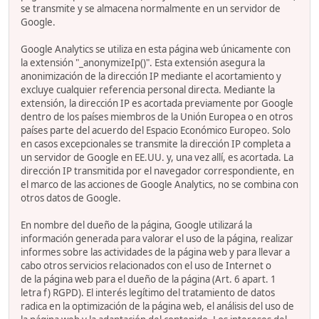
se transmite y se almacena normalmente en un servidor de
Google.
Google Analytics se utiliza en esta página web únicamente con
la extensión "_anonymizeIp()". Esta extensión asegura la
anonimización de la dirección IP mediante el acortamiento y
excluye cualquier referencia personal directa. Mediante la
extensión, la dirección IP es acortada previamente por Google
dentro de los países miembros de la Unión Europea o en otros
países parte del acuerdo del Espacio Económico Europeo. Solo
en casos excepcionales se transmite la dirección IP completa a
un servidor de Google en EE.UU. y, una vez allí, es acortada. La
dirección IP transmitida por el navegador correspondiente, en
el marco de las acciones de Google Analytics, no se combina con
otros datos de Google.
En nombre del dueño de la página, Google utilizará la
información generada para valorar el uso de la página, realizar
informes sobre las actividades de la página web y para llevar a
cabo otros servicios relacionados con el uso de Internet o
de la página web para el dueño de la página (Art. 6 apart. 1
letra f) RGPD). El interés legítimo del tratamiento de datos
radica en la optimización de la página web, el análisis del uso de