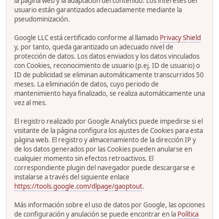
la página web y la adaptación del contenido. Los intereses del
usuario están garantizados adecuadamente mediante la
pseudominización.
Google LLC está certificado conforme al llamado
Privacy Shield
y, por tanto, queda garantizado un adecuado nivel de
protección de datos. Los datos enviados y los datos vinculados
con Cookies, reconocimiento de usuario (p.ej. ID de usuario) o
ID de publicidad se eliminan automáticamente transcurridos 50
meses. La eliminación de datos, cuyo periodo de
mantenimiento haya finalizado, se realiza automáticamente una
vez al mes.
El registro realizado por Google Analytics puede impedirse si el
visitante de la página configura los ajustes de Cookies para esta
página web. El registro y almacenamiento de la dirección IP y
de los datos generados por las Cookies pueden anularse en
cualquier momento sin efectos retroactivos. El
correspondiente plugin del navegador puede descargarse e
instalarse a través del siguiente enlace
https://tools.google.com/dlpage/gaoptout
.
Más información sobre el uso de datos por Google, las opciones
de configuración y anulación se puede encontrar en la
Política