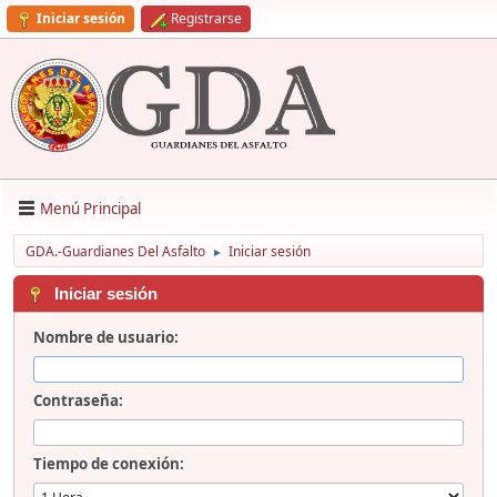
Iniciar sesión
Registrarse
Menú Principal
GDA.-Guardianes Del Asfalto
Iniciar sesión
►
Iniciar sesión
Nombre de usuario:
Contraseña:
Tiempo de conexión: