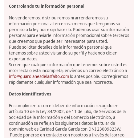
Controlando tu información personal
No venderemos, distribuiremos ni arrendaremos su
información personal a terceros a menos que tengamos su
permiso o la ley nos exija hacerlo. Podemos usar su información
personal para enviarle información promocional sobre terceros
que creemos que puede ser interesante para usted.
Puede solicitar detalles de la información personal que
tenemos sobre usted visitando su perfil y haciendo clic en
exportar datos.
Si cree que cualquier información que tenemos sobre usted es
incorrecta o está incompleta, envíenos un correo electrónico a
info@guardianesdelasfalto.com
lo antes posible. Corregiremos
rápidamente cualquier información que sea incorrecta.
Datos identificativos
En cumplimiento con el deber de información recogido en
artículo 10 de la Ley 34/2002, de 11 de julio, de Servicios de la
Sociedad de la Información y del Comercio Electrónico, a
continuación se reflejan los siguientes datos: la titular de
dominio web es Caridad García García con DNI 23009823W.
Puede ponerse en contacto con nosotros a través del correo