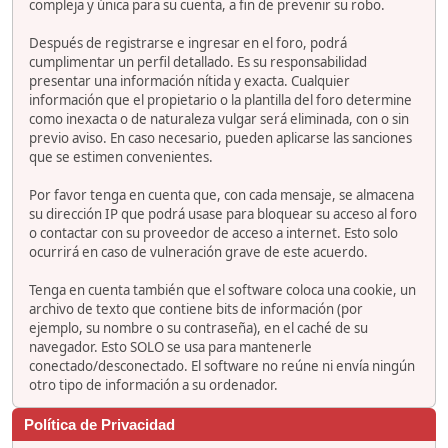
compleja y única para su cuenta, a fin de prevenir su robo.
Después de registrarse e ingresar en el foro, podrá
cumplimentar un perfil detallado. Es su responsabilidad
presentar una información nítida y exacta. Cualquier
información que el propietario o la plantilla del foro determine
como inexacta o de naturaleza vulgar será eliminada, con o sin
previo aviso. En caso necesario, pueden aplicarse las sanciones
que se estimen convenientes.
Por favor tenga en cuenta que, con cada mensaje, se almacena
su dirección IP que podrá usase para bloquear su acceso al foro
o contactar con su proveedor de acceso a internet. Esto solo
ocurrirá en caso de vulneración grave de este acuerdo.
Tenga en cuenta también que el software coloca una cookie, un
archivo de texto que contiene bits de información (por
ejemplo, su nombre o su contraseña), en el caché de su
navegador. Esto SOLO se usa para mantenerle
conectado/desconectado. El software no reúne ni envía ningún
otro tipo de información a su ordenador.
Política de Privacidad