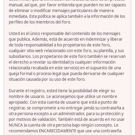
manual, así que, por favor entienda que pueden no ser capaces
de eliminar o modificar mensajes particulares de manera
inmediata. Esta política se aplica también a la información de los
perfiles de los miembros del foro.
Usted es el único responsable del contenido de los mensajes
que publica. Además, está de acuerdo en indemnizar y liberar
de toda responsabilidad a los propietarios de este foro,
cualquier sitio web relacionado con este foro, su plantilla, y sus
subsidiarios. Los propietarios de este foro también se reservan
el derecho a revelar su identidad (o cualquier información
relacionada recabada en este servicio) en el supuesto de una
queja formal o proceso legal que pueda derivarse de cualquier
situación causada por su uso de este foro.
Durante el registro, ested tiene la posibilidad de elegir su
nombre de usuario. Le aconsejamos que utilice un nombre
apropiado. Con esta cuenta de usuario que está a punto de
registrar, se compromete a no entregar jamás su contraseña a
otra persona excepto a un administrador, para su protección y
por motivos de validación. También está de acuerdo en no usar
NUNCA la cuenta de otra persona bajo ningún concepto. Le
recomendamos ENCARECIDAMENTE que use una contraseña