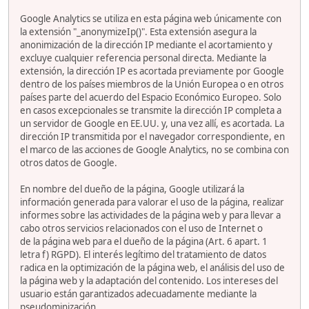
Google Analytics se utiliza en esta página web únicamente con
la extensión "_anonymizeIp()". Esta extensión asegura la
anonimización de la dirección IP mediante el acortamiento y
excluye cualquier referencia personal directa. Mediante la
extensión, la dirección IP es acortada previamente por Google
dentro de los países miembros de la Unión Europea o en otros
países parte del acuerdo del Espacio Económico Europeo. Solo
en casos excepcionales se transmite la dirección IP completa a
un servidor de Google en EE.UU. y, una vez allí, es acortada. La
dirección IP transmitida por el navegador correspondiente, en
el marco de las acciones de Google Analytics, no se combina con
otros datos de Google.
En nombre del dueño de la página, Google utilizará la
información generada para valorar el uso de la página, realizar
informes sobre las actividades de la página web y para llevar a
cabo otros servicios relacionados con el uso de Internet o
de la página web para el dueño de la página (Art. 6 apart. 1
letra f) RGPD). El interés legítimo del tratamiento de datos
radica en la optimización de la página web, el análisis del uso de
la página web y la adaptación del contenido. Los intereses del
usuario están garantizados adecuadamente mediante la
pseudominización.