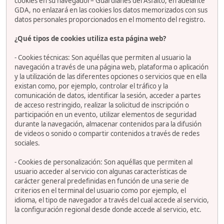
cookies en su navegador– Guardianes del Asfalto, en adelante
GDA, no enlazará en las cookies los datos memorizados con sus
datos personales proporcionados en el momento del registro.
¿Qué tipos de cookies utiliza esta página web?
- Cookies técnicas: Son aquéllas que permiten al usuario la
navegación a través de una página web, plataforma o aplicación
y la utilización de las diferentes opciones o servicios que en ella
existan como, por ejemplo, controlar el tráfico y la
comunicación de datos, identificar la sesión, acceder a partes
de acceso restringido, realizar la solicitud de inscripción o
participación en un evento, utilizar elementos de seguridad
durante la navegación, almacenar contenidos para la difusión
de videos o sonido o compartir contenidos a través de redes
sociales.
- Cookies de personalización: Son aquéllas que permiten al
usuario acceder al servicio con algunas características de
carácter general predefinidas en función de una serie de
criterios en el terminal del usuario como por ejemplo, el
idioma, el tipo de navegador a través del cual accede al servicio,
la configuración regional desde donde accede al servicio, etc.