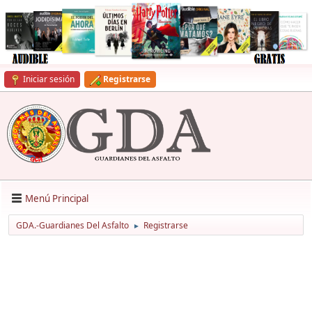
Iniciar sesión
Registrarse
Menú Principal
GDA.-Guardianes Del Asfalto
Registrarse
►