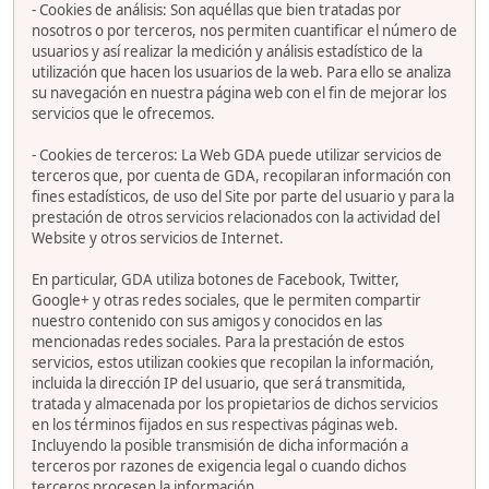
- Cookies de análisis: Son aquéllas que bien tratadas por
nosotros o por terceros, nos permiten cuantificar el número de
usuarios y así realizar la medición y análisis estadístico de la
utilización que hacen los usuarios de la web. Para ello se analiza
su navegación en nuestra página web con el fin de mejorar los
servicios que le ofrecemos.
- Cookies de terceros: La Web GDA puede utilizar servicios de
terceros que, por cuenta de GDA, recopilaran información con
fines estadísticos, de uso del Site por parte del usuario y para la
prestación de otros servicios relacionados con la actividad del
Website y otros servicios de Internet.
En particular, GDA utiliza botones de Facebook, Twitter,
Google+ y otras redes sociales, que le permiten compartir
nuestro contenido con sus amigos y conocidos en las
mencionadas redes sociales. Para la prestación de estos
servicios, estos utilizan cookies que recopilan la información,
incluida la dirección IP del usuario, que será transmitida,
tratada y almacenada por los propietarios de dichos servicios
en los términos fijados en sus respectivas páginas web.
Incluyendo la posible transmisión de dicha información a
terceros por razones de exigencia legal o cuando dichos
terceros procesen la información.