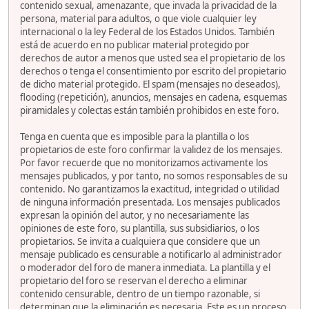
contenido sexual, amenazante, que invada la privacidad de la
persona, material para adultos, o que viole cualquier ley
internacional o la ley Federal de los Estados Unidos. También
está de acuerdo en no publicar material protegido por
derechos de autor a menos que usted sea el propietario de los
derechos o tenga el consentimiento por escrito del propietario
de dicho material protegido. El spam (mensajes no deseados),
flooding (repetición), anuncios, mensajes en cadena, esquemas
piramidales y colectas están también prohibidos en este foro.
Tenga en cuenta que es imposible para la plantilla o los
propietarios de este foro confirmar la validez de los mensajes.
Por favor recuerde que no monitorizamos activamente los
mensajes publicados, y por tanto, no somos responsables de su
contenido. No garantizamos la exactitud, integridad o utilidad
de ninguna información presentada. Los mensajes publicados
expresan la opinión del autor, y no necesariamente las
opiniones de este foro, su plantilla, sus subsidiarios, o los
propietarios. Se invita a cualquiera que considere que un
mensaje publicado es censurable a notificarlo al administrador
o moderador del foro de manera inmediata. La plantilla y el
propietario del foro se reservan el derecho a eliminar
contenido censurable, dentro de un tiempo razonable, si
determinan que la eliminación es necesaria. Este es un proceso