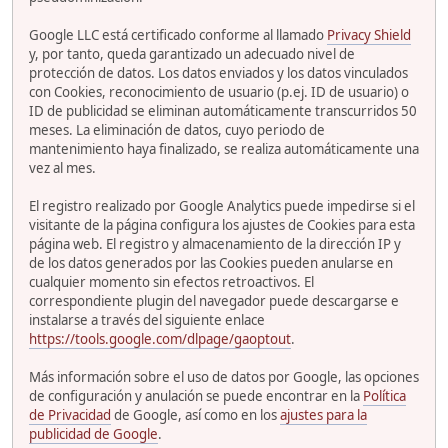
Google LLC está certificado conforme al llamado
Privacy Shield
y, por tanto, queda garantizado un adecuado nivel de
protección de datos. Los datos enviados y los datos vinculados
con Cookies, reconocimiento de usuario (p.ej. ID de usuario) o
ID de publicidad se eliminan automáticamente transcurridos 50
meses. La eliminación de datos, cuyo periodo de
mantenimiento haya finalizado, se realiza automáticamente una
vez al mes.
El registro realizado por Google Analytics puede impedirse si el
visitante de la página configura los ajustes de Cookies para esta
página web. El registro y almacenamiento de la dirección IP y
de los datos generados por las Cookies pueden anularse en
cualquier momento sin efectos retroactivos. El
correspondiente plugin del navegador puede descargarse e
instalarse a través del siguiente enlace
https://tools.google.com/dlpage/gaoptout
.
Más información sobre el uso de datos por Google, las opciones
de configuración y anulación se puede encontrar en la
Política
de Privacidad
de Google, así como en los
ajustes para la
publicidad de Google
.