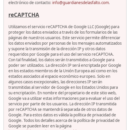
electrónico de contacto:
info@guardianesdelasfalto.com
.
reCAPTCHA
Utilizamos el servicio reCAPTCHA de Google LLC (Google) para
proteger los datos enviados a través de los formularios de las
páginas de nuestros usuarios. Este servicio permite diferenciar
los datos enviados por personas de los mensajes automatizados
y supone la transmisión de la dirección IP y otros datos
requeridos por Google para el uso del servicio reCAPTCHA.
Con tal finalidad, los datos serán transmitidos a Google para
poder ser utilizados. La dirección IP será encriptada por Google
en los estados miembros de la Unión Europea así como en los
estados asociados al espacio económico europeo. Solo en
algunos casos excepcionales, las direcciones IP serán
transmitidas al servidor de Google en los Estados Unidos para
su encriptación. En nombre del propietario de este sitio web,
Google va a utilizar estas informaciones para evaluar el uso del
servicio por parte de los usuarios. La dirección IP transmitida
por reCAPTCHA se mantendrá separada de otros datos de
Google. Para estos datos es válida la política de privacidad de
Google. Todos los detalles acerca de la política de privacidad de
Google se pueden leer en la página