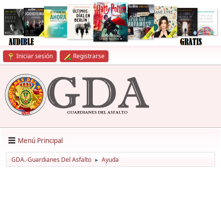
Iniciar sesión
Registrarse
Menú Principal
GDA.-Guardianes Del Asfalto
Ayuda
►