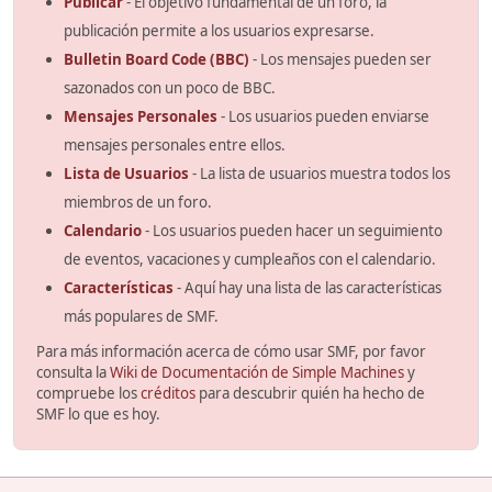
Publicar
- El objetivo fundamental de un foro, la
publicación permite a los usuarios expresarse.
Bulletin Board Code (BBC)
- Los mensajes pueden ser
sazonados con un poco de BBC.
Mensajes Personales
- Los usuarios pueden enviarse
mensajes personales entre ellos.
Lista de Usuarios
- La lista de usuarios muestra todos los
miembros de un foro.
Calendario
- Los usuarios pueden hacer un seguimiento
de eventos, vacaciones y cumpleaños con el calendario.
Características
- Aquí hay una lista de las características
más populares de SMF.
Para más información acerca de cómo usar SMF, por favor
consulta la
Wiki de Documentación de Simple Machines
y
compruebe los
créditos
para descubrir quién ha hecho de
SMF lo que es hoy.