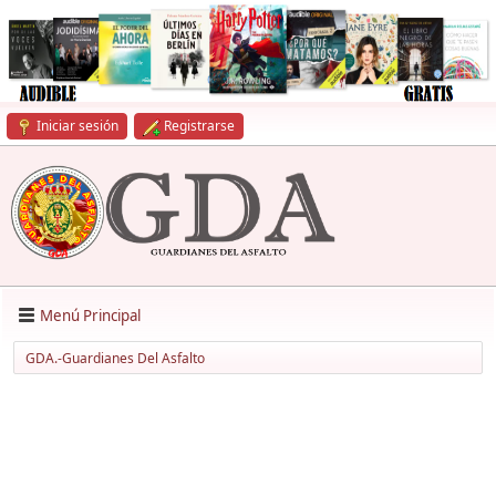
Iniciar sesión
Registrarse
Menú Principal
GDA.-Guardianes Del Asfalto