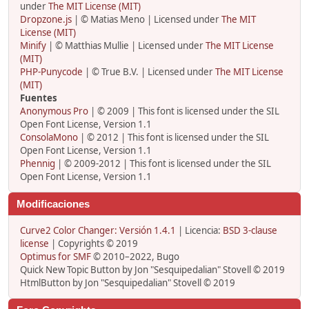
under
The MIT License (MIT)
Dropzone.js
| © Matias Meno | Licensed under
The MIT
License (MIT)
Minify
| © Matthias Mullie | Licensed under
The MIT License
(MIT)
PHP-Punycode
| © True B.V. | Licensed under
The MIT License
(MIT)
Fuentes
Anonymous Pro
| © 2009 | This font is licensed under the SIL
Open Font License, Version 1.1
ConsolaMono
| © 2012 | This font is licensed under the SIL
Open Font License, Version 1.1
Phennig
| © 2009-2012 | This font is licensed under the SIL
Open Font License, Version 1.1
Modificaciones
Curve2 Color Changer: Versión 1.4.1
| Licencia:
BSD 3-clause
license
| Copyrights © 2019
Optimus for SMF
© 2010–2022, Bugo
Quick New Topic Button by Jon "Sesquipedalian" Stovell © 2019
HtmlButton by Jon "Sesquipedalian" Stovell © 2019