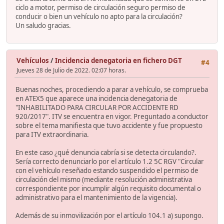
ciclo a motor, permiso de circulación seguro permiso de
conducir o bien un vehículo no apto para la circulación?
Un saludo gracias.
Vehículos
/
Incidencia denegatoria en fichero DGT
#4
Jueves 28 de Julio de 2022. 02:07 horas.
Buenas noches, procediendo a parar a vehículo, se comprueba
en ATEX5 que aparece una incidencia denegatoria de
"INHABILITADO PARA CIRCULAR POR ACCIDENTE RD
920/2017". ITV se encuentra en vigor. Preguntado a conductor
sobre el tema manifiesta que tuvo accidente y fue propuesto
para ITV extraordinaria.
En este caso ¿qué denuncia cabría si se detecta circulando?.
Sería correcto denunciarlo por el artículo 1.2 5C RGV "Circular
con el vehículo reseñado estando suspendido el permiso de
circulación del mismo (mediante resolución administrativa
correspondiente por incumplir algún requisito documental o
administrativo para el mantenimiento de la vigencia).
Además de su inmovilización por el artículo 104.1 a) supongo.