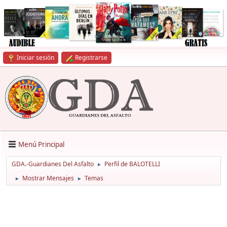
Iniciar sesión
Registrarse
Menú Principal
GDA.-Guardianes Del Asfalto
Perfil de BALOTELLI
►
Mostrar Mensajes
Temas
►
►