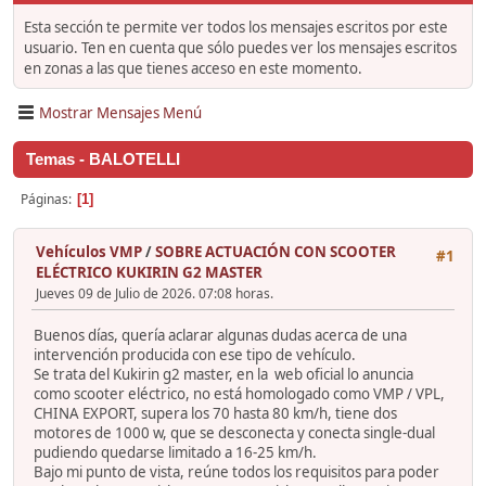
Esta sección te permite ver todos los mensajes escritos por este
usuario. Ten en cuenta que sólo puedes ver los mensajes escritos
en zonas a las que tienes acceso en este momento.
Mostrar Mensajes Menú
Temas - BALOTELLI
Páginas
1
Vehículos VMP
/
SOBRE ACTUACIÓN CON SCOOTER
#1
ELÉCTRICO KUKIRIN G2 MASTER
Jueves 09 de Julio de 2026. 07:08 horas.
Buenos días, quería aclarar algunas dudas acerca de una
intervención producida con ese tipo de vehículo.
Se trata del Kukirin g2 master, en la web oficial lo anuncia
como scooter eléctrico, no está homologado como VMP / VPL,
CHINA EXPORT, supera los 70 hasta 80 km/h, tiene dos
motores de 1000 w, que se desconecta y conecta single-dual
pudiendo quedarse limitado a 16-25 km/h.
Bajo mi punto de vista, reúne todos los requisitos para poder