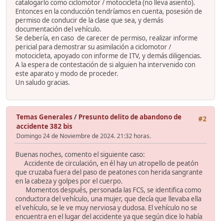
catalogarlo como ciclomotor / motocicleta (no lleva asiento).
Entonces en la conducción tendríamos en cuenta, posesión de
permiso de conducir de la clase que sea, y demás
documentación del vehículo.
Se debería, en caso de carecer de permiso, realizar informe
pericial para demostrar su asimilación a ciclomotor /
motocicleta, apoyado con informe de ITV, y demás diligencias.
A la espera de contestación de si alguien ha intervenido con
este aparato y modo de proceder.
Un saludo gracias.
Temas Generales
/
Presunto delito de abandono de
#2
accidente 382 bis
Domingo 24 de Noviembre de 2024. 21:32 horas.
Buenas noches, comento el siguiente caso:
Accidente de circulación, en él hay un atropello de peatón
que cruzaba fuera del paso de peatones con herida sangrante
en la cabeza y golpes por el cuerpo.
Momentos después, personada las FCS, se identifica como
conductora del vehículo, una mujer, que decía que llevaba ella
el vehículo, se le ve muy nerviosa y dudosa. El vehículo no se
encuentra en el lugar del accidente ya que según dice lo había