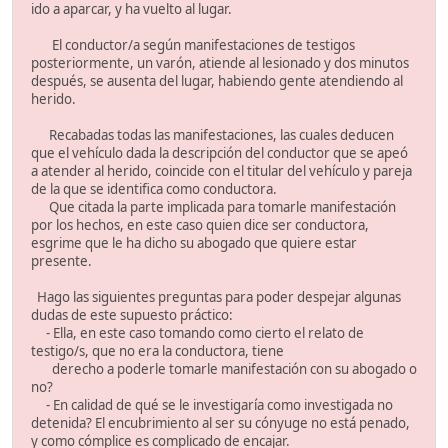
ido a aparcar, y ha vuelto al lugar.
El conductor/a según manifestaciones de testigos
posteriormente, un varón, atiende al lesionado y dos minutos
después, se ausenta del lugar, habiendo gente atendiendo al
herido.
Recabadas todas las manifestaciones, las cuales deducen
que el vehículo dada la descripción del conductor que se apeó
a atender al herido, coincide con el titular del vehículo y pareja
de la que se identifica como conductora.
Que citada la parte implicada para tomarle manifestación
por los hechos, en este caso quien dice ser conductora,
esgrime que le ha dicho su abogado que quiere estar
presente.
Hago las siguientes preguntas para poder despejar algunas
dudas de este supuesto práctico:
- Ella, en este caso tomando como cierto el relato de
testigo/s, que no era la conductora, tiene
derecho a poderle tomarle manifestación con su abogado o
no?
- En calidad de qué se le investigaría como investigada no
detenida? El encubrimiento al ser su cónyuge no está penado,
y como cómplice es complicado de encajar.