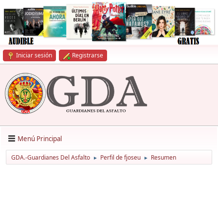
Iniciar sesión
Registrarse
Menú Principal
GDA.-Guardianes Del Asfalto
Perfil de fjoseu
Resumen
►
►