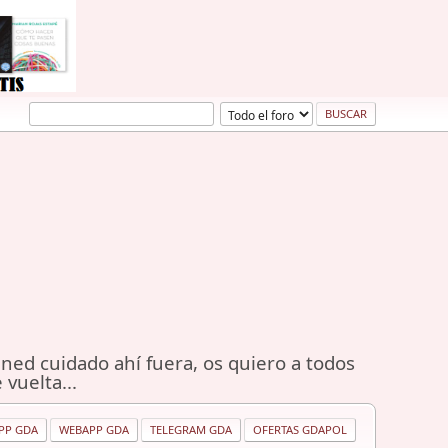
ned cuidado ahí fuera, os quiero a todos
 vuelta...
PP GDA
WEBAPP GDA
TELEGRAM GDA
OFERTAS GDAPOL