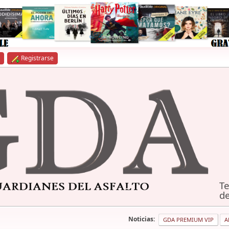
Registrarse
Te
de
Noticias:
GDA PREMIUM VIP
A