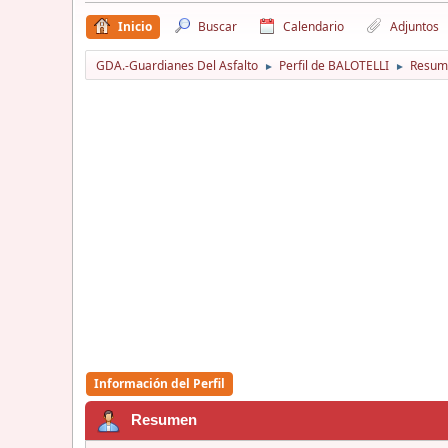
Inicio
Buscar
Calendario
Adjuntos
GDA.-Guardianes Del Asfalto
Perfil de BALOTELLI
Resum
►
►
Información del Perfil
Resumen