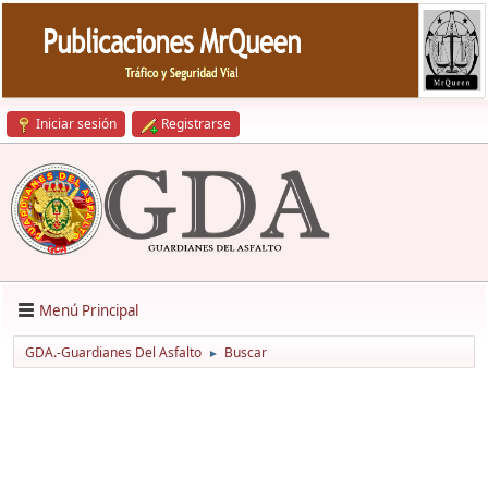
Iniciar sesión
Registrarse
Menú Principal
GDA.-Guardianes Del Asfalto
Buscar
►