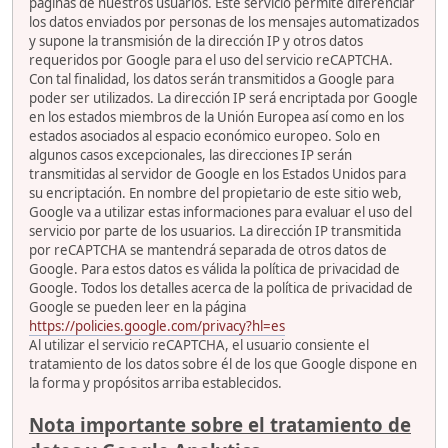
páginas de nuestros usuarios. Este servicio permite diferenciar
los datos enviados por personas de los mensajes automatizados
y supone la transmisión de la dirección IP y otros datos
requeridos por Google para el uso del servicio reCAPTCHA.
Con tal finalidad, los datos serán transmitidos a Google para
poder ser utilizados. La dirección IP será encriptada por Google
en los estados miembros de la Unión Europea así como en los
estados asociados al espacio económico europeo. Solo en
algunos casos excepcionales, las direcciones IP serán
transmitidas al servidor de Google en los Estados Unidos para
su encriptación. En nombre del propietario de este sitio web,
Google va a utilizar estas informaciones para evaluar el uso del
servicio por parte de los usuarios. La dirección IP transmitida
por reCAPTCHA se mantendrá separada de otros datos de
Google. Para estos datos es válida la política de privacidad de
Google. Todos los detalles acerca de la política de privacidad de
Google se pueden leer en la página
https://policies.google.com/privacy?hl=es
Al utilizar el servicio reCAPTCHA, el usuario consiente el
tratamiento de los datos sobre él de los que Google dispone en
la forma y propósitos arriba establecidos.
Nota importante sobre el tratamiento de