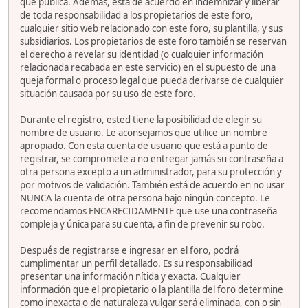
que publica. Además, está de acuerdo en indemnizar y liberar
de toda responsabilidad a los propietarios de este foro,
cualquier sitio web relacionado con este foro, su plantilla, y sus
subsidiarios. Los propietarios de este foro también se reservan
el derecho a revelar su identidad (o cualquier información
relacionada recabada en este servicio) en el supuesto de una
queja formal o proceso legal que pueda derivarse de cualquier
situación causada por su uso de este foro.
Durante el registro, ested tiene la posibilidad de elegir su
nombre de usuario. Le aconsejamos que utilice un nombre
apropiado. Con esta cuenta de usuario que está a punto de
registrar, se compromete a no entregar jamás su contraseña a
otra persona excepto a un administrador, para su protección y
por motivos de validación. También está de acuerdo en no usar
NUNCA la cuenta de otra persona bajo ningún concepto. Le
recomendamos ENCARECIDAMENTE que use una contraseña
compleja y única para su cuenta, a fin de prevenir su robo.
Después de registrarse e ingresar en el foro, podrá
cumplimentar un perfil detallado. Es su responsabilidad
presentar una información nítida y exacta. Cualquier
información que el propietario o la plantilla del foro determine
como inexacta o de naturaleza vulgar será eliminada, con o sin