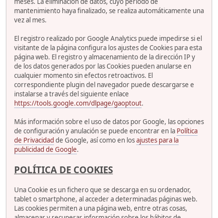
meses. La eliminación de datos, cuyo periodo de
mantenimiento haya finalizado, se realiza automáticamente una
vez al mes.
El registro realizado por Google Analytics puede impedirse si el
visitante de la página configura los ajustes de Cookies para esta
página web. El registro y almacenamiento de la dirección IP y
de los datos generados por las Cookies pueden anularse en
cualquier momento sin efectos retroactivos. El
correspondiente plugin del navegador puede descargarse e
instalarse a través del siguiente enlace
https://tools.google.com/dlpage/gaoptout
.
Más información sobre el uso de datos por Google, las opciones
de configuración y anulación se puede encontrar en la
Política
de Privacidad
de Google, así como en los
ajustes para la
publicidad de Google
.
POLÍTICA DE COOKIES
Una Cookie es un fichero que se descarga en su ordenador,
tablet o smartphone, al acceder a determinadas páginas web.
Las cookies permiten a una página web, entre otras cosas,
almacenar y recuperar información sobre los hábitos de