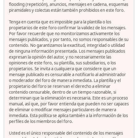
flooding (repetición), anuncios, mensajes en cadena, esquemas
piramidales y colectas están también prohibidos en este foro.
Tenga en cuenta que es imposible para la plantilla o los
propietarios de este foro confirmar la validez de los mensajes.
Por favor recuerde que no monitorizamos activamente los
mensajes publicados, y por tanto, no somos responsables de su
contenido. No garantizamos la exactitud, integridad o utilidad
de ninguna información presentada. Los mensajes publicados
expresan la opinión del autor, y no necesariamente las
opiniones de este foro, su plantilla, sus subsidiarios, o los
propietarios. Se invita a cualquiera que considere que un
mensaje publicado es censurable a notificarlo al administrador
o moderador del foro de manera inmediata. La plantilla y el
propietario del foro se reservan el derecho a eliminar
contenido censurable, dentro de un tiempo razonable, si
determinan que la eliminación es necesaria. Este es un proceso
manual, así que, por favor entienda que pueden no ser capaces
de eliminar o modificar mensajes particulares de manera
inmediata. Esta política se aplica también a la información de los
perfiles de los miembros del foro.
Usted es el único responsable del contenido de los mensajes