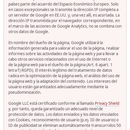
países parte del acuerdo del Espacio Económico Europeo. Solo
en casos excepcionales se transmite la dirección IP completa a
un servidor de Google en EE.UU. y, una vez allí, es acortada. La
dirección IP transmitida por el navegador correspondiente, en
el marco de las acciones de Google Analytics, no se combina con
otros datos de Google.
En nombre del dueño de la página, Google utilizará la
información generada para valorar el uso de la página, realizar
informes sobre las actividades de la página web y para llevar a
cabo otros servicios relacionados con el uso de Internet o
de la página web para el dueño de la página (Art. 6 apart. 1
letra f) RGPD). El interés legítimo del tratamiento de datos
radica en la optimización de la página web, el análisis del uso de
la página web y la adaptación del contenido. Los intereses del
usuario están garantizados adecuadamente mediante la
pseudominización.
Google LLC está certificado conforme al llamado
Privacy Shield
y, por tanto, queda garantizado un adecuado nivel de
protección de datos. Los datos enviados y los datos vinculados
con Cookies, reconocimiento de usuario (p.ej. ID de usuario) o
ID de publicidad se eliminan automáticamente transcurridos 50