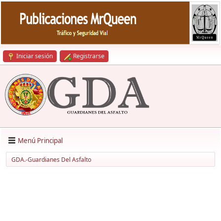
Iniciar sesión
Registrarse
Menú Principal
GDA.-Guardianes Del Asfalto