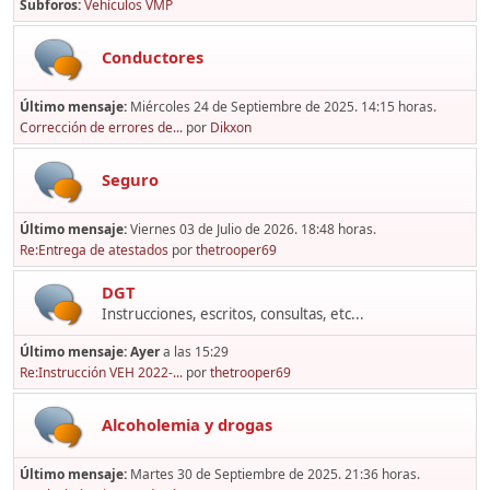
Subforos
Vehículos VMP
Conductores
Último mensaje:
Miércoles 24 de Septiembre de 2025. 14:15 horas.
Corrección de errores de...
por
Dikxon
Seguro
Último mensaje:
Viernes 03 de Julio de 2026. 18:48 horas.
Re:Entrega de atestados
por
thetrooper69
DGT
Instrucciones, escritos, consultas, etc...
Último mensaje:
Ayer
a las 15:29
Re:Instrucción VEH 2022-...
por
thetrooper69
Alcoholemia y drogas
Último mensaje:
Martes 30 de Septiembre de 2025. 21:36 horas.