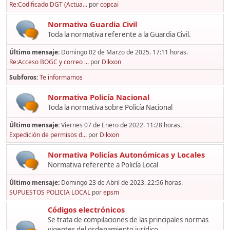
Re:Codificado DGT (Actua...
por
copcai
Normativa Guardia Civil
Toda la normativa referente a la Guardia Civil.
Último mensaje:
Domingo 02 de Marzo de 2025. 17:11 horas.
Re:Acceso BOGC y correo ...
por
Dikxon
Subforos
Te informamos
Normativa Policía Nacional
Toda la normativa sobre Policía Nacional
Último mensaje:
Viernes 07 de Enero de 2022. 11:28 horas.
Expedición de permisos d...
por
Dikxon
Normativa Policías Autonómicas y Locales
Normativa referente a Policía Local
Último mensaje:
Domingo 23 de Abril de 2023. 22:56 horas.
SUPUESTOS POLICIA LOCAL
por
epsm
Códigos electrónicos
Se trata de compilaciones de las principales normas
vigentes del ordenamiento jurídico,