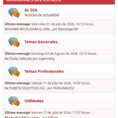
GUARDIANES DEL ASFALTO
AL DIA
Noticias de actualidad
Último mensaje:
Miércoles 01 de Julio de 2026. 16:12 horas.
NAVARRA RECAUDARA EL DIN...
por
thetrooper69
Temas Generales
Último mensaje:
Domingo 02 de Agosto de 2026. 12:15 horas.
Re:Titular fallecido
por
superming
Temas Profesionales
Último mensaje:
Sábado 11 de Julio de 2026. 10:09 horas.
Re:TARJETA SOLICITUD ASI...
por
PAPALIMAZGZ
Utilidades
Último mensaje:
Viernes 17 de Julio de 2026. 17:27 horas.
Re:Ley de tráfico y segu...
por
Dikxon