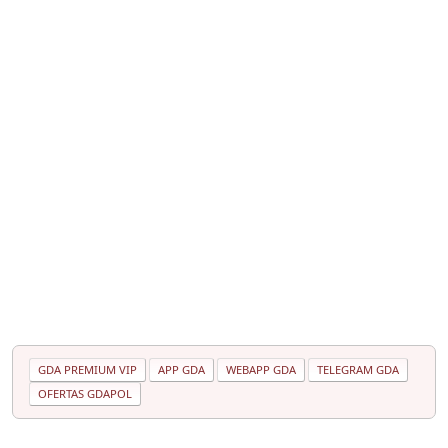
GDA PREMIUM VIP
APP GDA
WEBAPP GDA
TELEGRAM GDA
OFERTAS GDAPOL