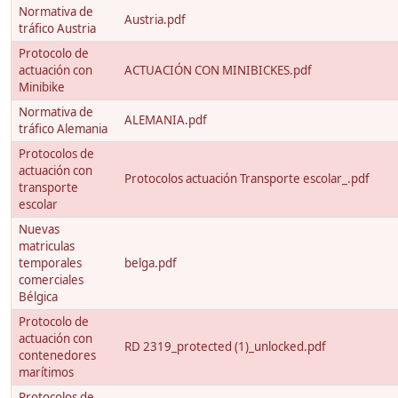
Normativa de
Austria.pdf
tráfico Austria
Protocolo de
actuación con
ACTUACIÓN CON MINIBICKES.pdf
Minibike
Normativa de
ALEMANIA.pdf
tráfico Alemania
Protocolos de
actuación con
Protocolos actuación Transporte escolar_.pdf
transporte
escolar
Nuevas
matriculas
temporales
belga.pdf
comerciales
Bélgica
Protocolo de
actuación con
RD 2319_protected (1)_unlocked.pdf
contenedores
marítimos
Protocolos de