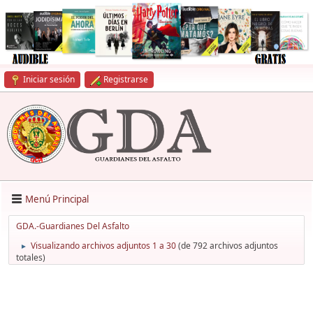
Iniciar sesión
Registrarse
Menú Principal
GDA.-Guardianes Del Asfalto
Visualizando archivos adjuntos 1 a 30
(de 792 archivos adjuntos
►
totales)