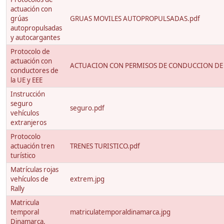
actuación con
grúas
GRUAS MOVILES AUTOPROPULSADAS.pdf
autopropulsadas
y autocargantes
Protocolo de
actuación con
ACTUACION CON PERMISOS DE CONDUCCION DE 
conductores de
la UE y EEE
Instrucción
seguro
seguro.pdf
vehículos
extranjeros
Protocolo
actuación tren
TRENES TURISTICO.pdf
turístico
Matrículas rojas
vehículos de
extrem.jpg
Rally
Matricula
temporal
matriculatemporaldinamarca.jpg
Dinamarca.