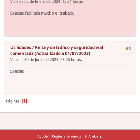
Viernes 05 de Enero de 2024. 12:31 horas.
Gracias,facilitais mucho el trabajo.
Utilidades
/
Re:Ley de tráfico y seguridad vial
#3
comentada (Actualizado a 01/07/2023)
Viernes 30 de Junio de 2023. 23:53 horas.
Gracias
Páginas
1
|
|
Ayuda
Reglas y Términos
Ir Arriba ▲