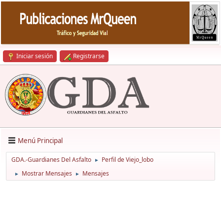
Iniciar sesión
Registrarse
Menú Principal
GDA.-Guardianes Del Asfalto
Perfil de Viejo_lobo
►
Mostrar Mensajes
Mensajes
►
►