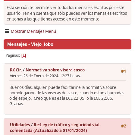
Esta sección te permite ver todos los mensajes escritos por este
usuario. Ten en cuenta que sólo puedes ver los mensajes escritos
en zonas a las que tienes acceso en este momento.
Mostrar Mensajes Menú
Mensajes - Viejo_lobo
Páginas
1
RGCir.
/
Normativa sobre visera casco
#1
Viernes 26 de Enero de 2024. 12:27 horas.
Buenos días, alguien puede facilitarme la normativa sobre
homologación de las viseras de casco, cuando están ahumadas
o de espejo. Creo que es es la ECE 22.05, o la ECE 22.06.
Gracias
Utilidades
/
Re:Ley de tráfico y seguridad vial
#2
comentada (Actualizado a 01/01/2024)