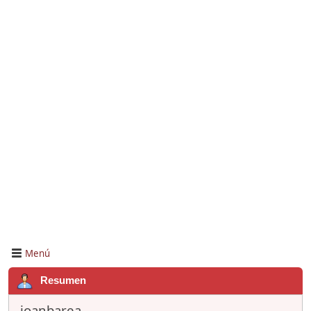
Menú
Resumen
joanbarea