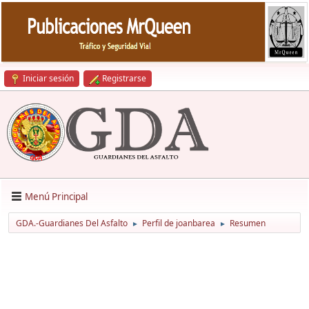
Iniciar sesión
Registrarse
Menú Principal
GDA.-Guardianes Del Asfalto
Perfil de joanbarea
Resumen
►
►