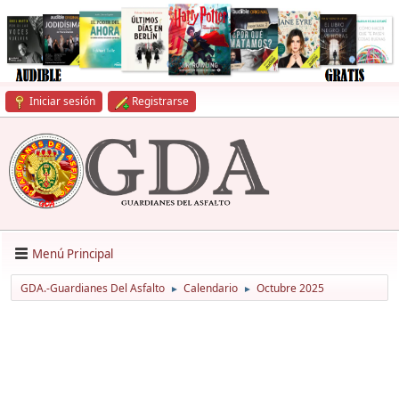
Iniciar sesión
Registrarse
Menú Principal
GDA.-Guardianes Del Asfalto
Calendario
Octubre 2025
►
►