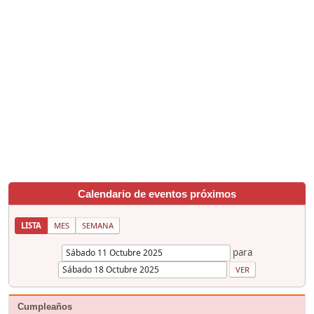
Calendario de eventos próximos
LISTA
MES
SEMANA
para
Cumpleaños