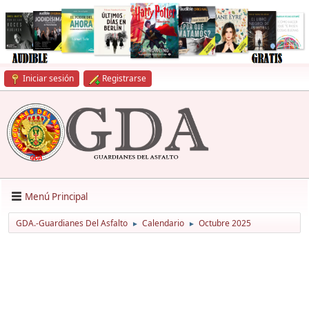
Iniciar sesión
Registrarse
Menú Principal
GDA.-Guardianes Del Asfalto
Calendario
Octubre 2025
►
►