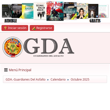
Iniciar sesión
Registrarse
Menú Principal
GDA.-Guardianes Del Asfalto
Calendario
Octubre 2025
►
►