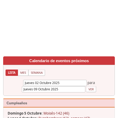
Calendario de eventos próximos
LISTA
MES
SEMANA
para
Cumpleaños
Domingo 5 Octubre
:
Moisés-142 (46)