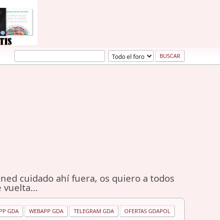
ned cuidado ahí fuera, os quiero a todos
 vuelta...
PP GDA
WEBAPP GDA
TELEGRAM GDA
OFERTAS GDAPOL