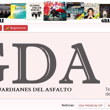
Registrarse
Te
de
Noticias:
GDA PREMIUM VIP
A