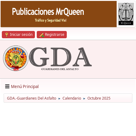
Iniciar sesión
Registrarse
Menú Principal
GDA.-Guardianes Del Asfalto
Calendario
Octubre 2025
►
►