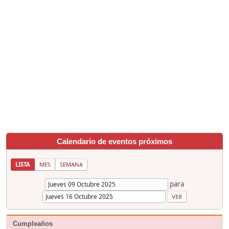
Calendario de eventos próximos
LISTA
MES
SEMANA
para
Cumpleaños