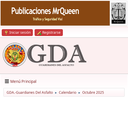
Iniciar sesión
Registrarse
Menú Principal
GDA.-Guardianes Del Asfalto
Calendario
Octubre 2025
►
►