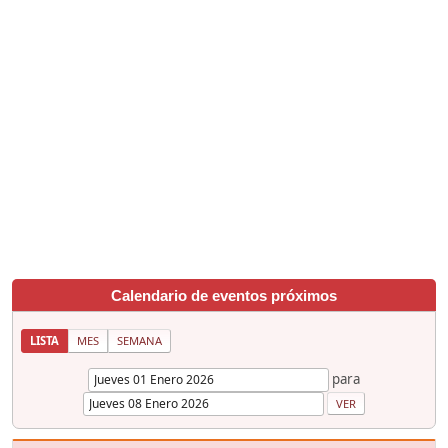
Calendario de eventos próximos
LISTA
MES
SEMANA
para