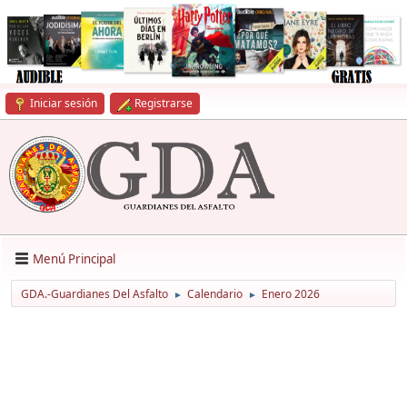
Iniciar sesión
Registrarse
Menú Principal
GDA.-Guardianes Del Asfalto
Calendario
Enero 2026
►
►