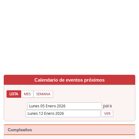
Calendario de eventos próximos
LISTA
MES
SEMANA
para
Cumpleaños