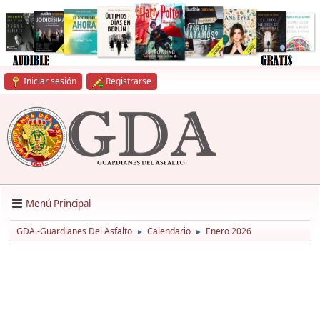
Iniciar sesión
Registrarse
Menú Principal
GDA.-Guardianes Del Asfalto
Calendario
Enero 2026
►
►