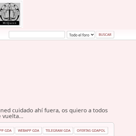
ned cuidado ahí fuera, os quiero a todos
 vuelta...
PP GDA
WEBAPP GDA
TELEGRAM GDA
OFERTAS GDAPOL