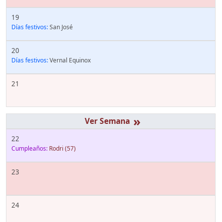
19
Días festivos:
San José
20
Días festivos:
Vernal Equinox
21
»
22
Cumpleaños:
Rodri
(57)
23
24