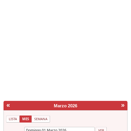
«
»
Marzo 2026
LISTA
MES
SEMANA