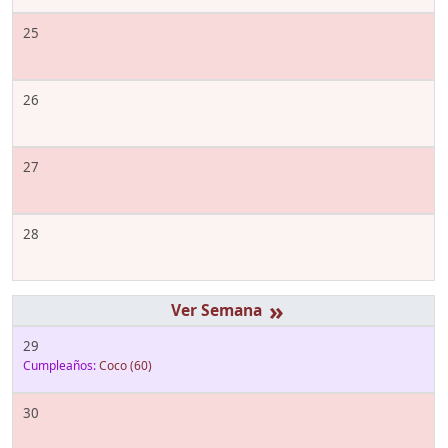
25
26
27
28
»
29
Cumpleaños:
Coco
(60)
30