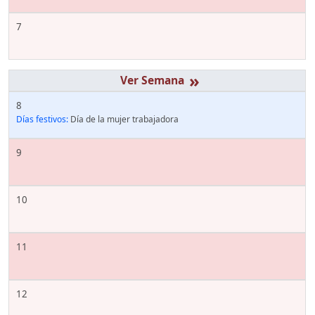
7
»
8
Días festivos:
Día de la mujer trabajadora
9
10
11
12