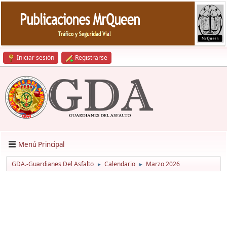
Iniciar sesión
Registrarse
Menú Principal
GDA.-Guardianes Del Asfalto
Calendario
Marzo 2026
►
►