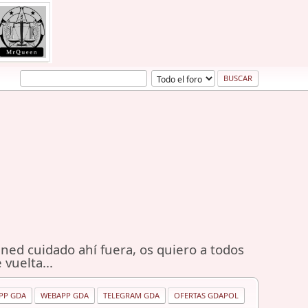
ned cuidado ahí fuera, os quiero a todos
 vuelta...
PP GDA
WEBAPP GDA
TELEGRAM GDA
OFERTAS GDAPOL