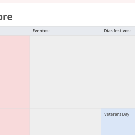
bre
Eventos:
Días festivos:
Veterans Day