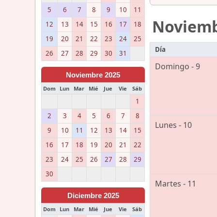
5
6
7
8
9
10
11
Noviem
12
13
14
15
16
17
18
19
20
21
22
23
24
25
Día
26
27
28
29
30
31
Domingo - 9
Noviembre 2025
Dom
Lun
Mar
Mié
Jue
Vie
Sáb
1
2
3
4
5
6
7
8
Lunes - 10
9
10
11
12
13
14
15
16
17
18
19
20
21
22
23
24
25
26
27
28
29
30
Martes - 11
Diciembre 2025
Dom
Lun
Mar
Mié
Jue
Vie
Sáb