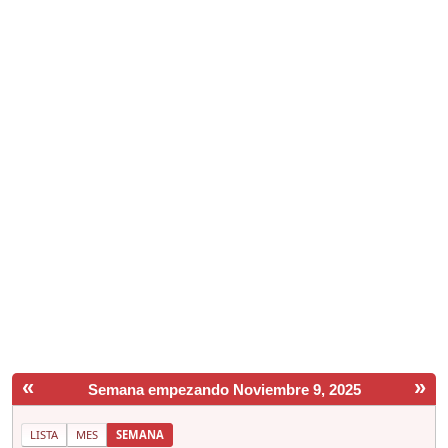
«
»
Semana empezando Noviembre 9, 2025
LISTA
MES
SEMANA