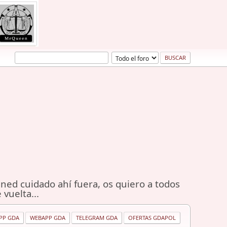
ned cuidado ahí fuera, os quiero a todos
 vuelta...
PP GDA
WEBAPP GDA
TELEGRAM GDA
OFERTAS GDAPOL