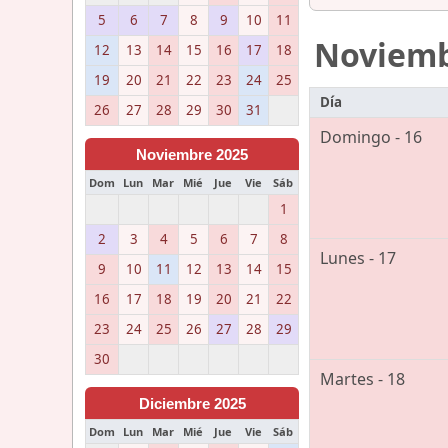
5
6
7
8
9
10
11
Noviem
12
13
14
15
16
17
18
19
20
21
22
23
24
25
Día
26
27
28
29
30
31
Domingo - 16
Noviembre 2025
Dom
Lun
Mar
Mié
Jue
Vie
Sáb
1
2
3
4
5
6
7
8
Lunes - 17
9
10
11
12
13
14
15
16
17
18
19
20
21
22
23
24
25
26
27
28
29
30
Martes - 18
Diciembre 2025
Dom
Lun
Mar
Mié
Jue
Vie
Sáb