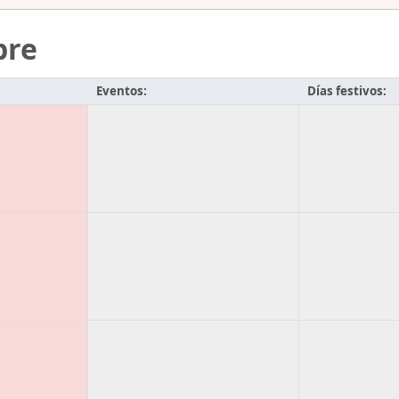
bre
Eventos:
Días festivos: