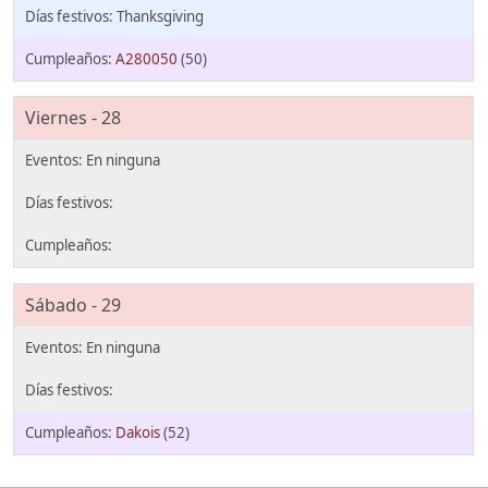
Thanksgiving
A280050
(50)
Viernes - 28
Sábado - 29
Dakois
(52)