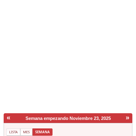
«
»
Semana empezando Noviembre 23, 2025
LISTA
MES
SEMANA