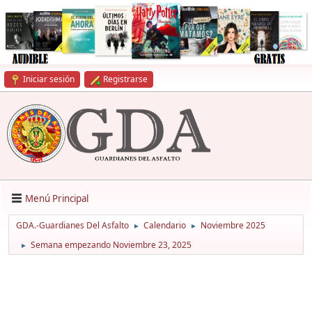
Iniciar sesión
Registrarse
Menú Principal
GDA.-Guardianes Del Asfalto
Calendario
Noviembre 2025
►
►
Semana empezando Noviembre 23, 2025
►