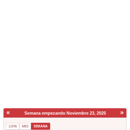
«
»
Semana empezando Noviembre 23, 2025
LISTA
MES
SEMANA