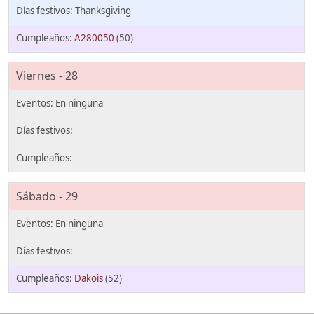
Thanksgiving
A280050
(50)
Viernes - 28
Sábado - 29
Dakois
(52)