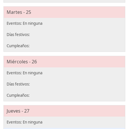
Martes - 25
Miércoles - 26
Jueves - 27