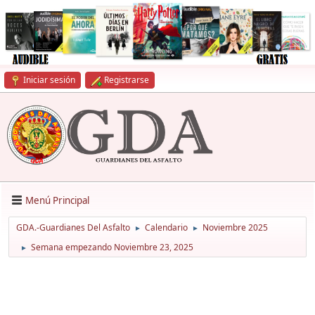
Iniciar sesión
Registrarse
Menú Principal
GDA.-Guardianes Del Asfalto
Calendario
Noviembre 2025
►
►
Semana empezando Noviembre 23, 2025
►