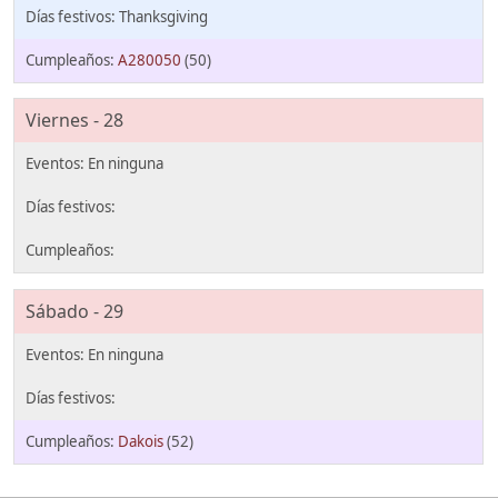
Thanksgiving
A280050
(50)
Viernes - 28
Sábado - 29
Dakois
(52)