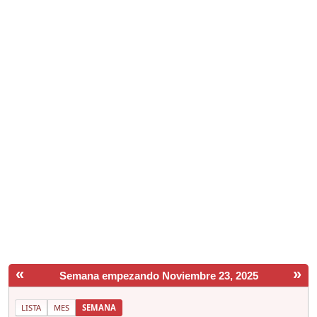
«
»
Semana empezando Noviembre 23, 2025
LISTA
MES
SEMANA