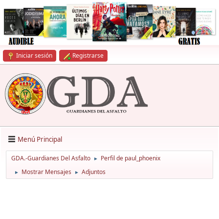
Iniciar sesión
Registrarse
Menú Principal
GDA.-Guardianes Del Asfalto
Perfil de paul_phoenix
►
Mostrar Mensajes
Adjuntos
►
►