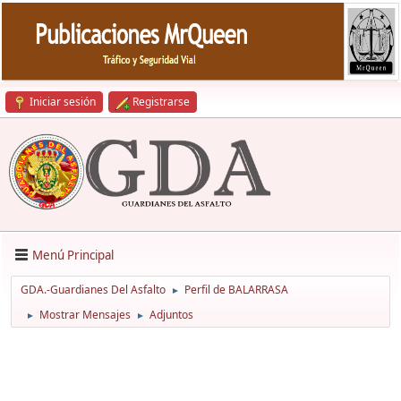
Iniciar sesión
Registrarse
Menú Principal
GDA.-Guardianes Del Asfalto
Perfil de BALARRASA
►
Mostrar Mensajes
Adjuntos
►
►